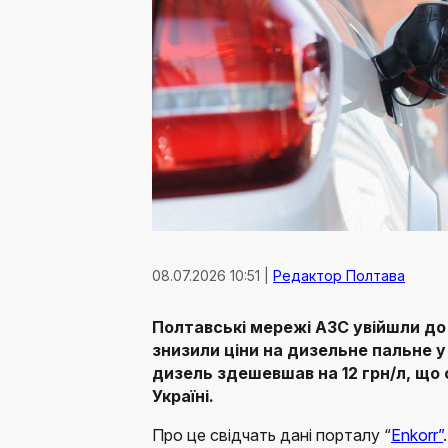
08.07.2026 10:51 |
Редактор Полтава
Полтавські мережі АЗС увійшли до 
знизили ціни на дизельне пальне у
дизель здешевшав на 12 грн/л, що 
Україні.
Про це свідчать дані порталу “
Enkorr”
.