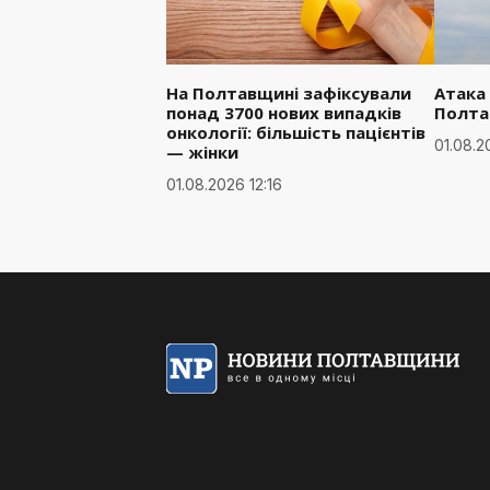
На Полтавщині зафіксували
Атака
понад 3700 нових випадків
Полта
онкології: більшість пацієнтів
01.08.2
— жінки
01.08.2026 12:16