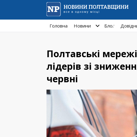
Головна
Новини
Блог
Довідн
Полтавські мережі
лідерів зі зниженн
червні