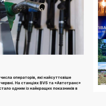
числа операторів, які найсуттєвіше
 червні. На станціях BVS та «Автотранс»
стало одним із найкращих показників в