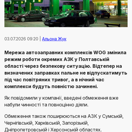
03.07.2026 09:20 |
Альона Жук
Мережа автозаправних комплексів WOG змінила
режим роботи окремих АЗК у Полтавській
області через безпекову ситуацію. Відтепер на
визначених заправках пальне не відпускатимуть
під час повітряних тривог, а в нічний час
комплекси будуть повністю зачинені.
Як повідомили у компанії, введені обмеження вже
набули чинності та повноцінно діяли.
Обмеження також поширюються на АЗК у Сумській,
Чернігівській, Харківській, Запорізькій,
Дніпропетровській і Херсонській областях.