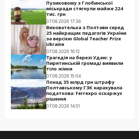
Пузиковому з Глобинської
міськради стягнули майже 224
тис. грн
07.08.2026 17:36
Вихователька з Полтави серед
25 найкращих педагогів України
за версією Global Teacher Prize
Ukraine
07.08.2026 16:12
Трагедія на березі Удаю: у
Пирятинській громаді виявили
тіло жінки
07.08.2026 15:04
Понад 35 млрд грн штрафу
Полтавському ГЗК нарахувала
податкова: Ferrexpo оскаржує
рішення
07.08.2026 14:51