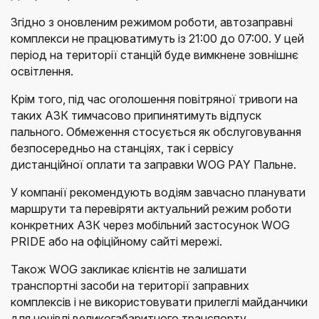
Згідно з оновленим режимом роботи, автозаправні
комплекси не працюватимуть із 21:00 до 07:00. У цей
період на території станцій буде вимкнене зовнішнє
освітлення.
Крім того, під час оголошення повітряної тривоги на
таких АЗК тимчасово припинятимуть відпуск
пального. Обмеження стосується як обслуговування
безпосередньо на станціях, так і сервісу
дистанційної оплати та заправки WOG PAY Пальне.
У компанії рекомендують водіям завчасно планувати
маршрути та перевіряти актуальний режим роботи
конкретних АЗК через мобільний застосунок WOG
PRIDE або на офіційному сайті мережі.
Також WOG закликає клієнтів не залишати
транспортні засоби на території заправних
комплексів і не використовувати прилеглі майданчики
для ночівлі великогабаритного транспорту.