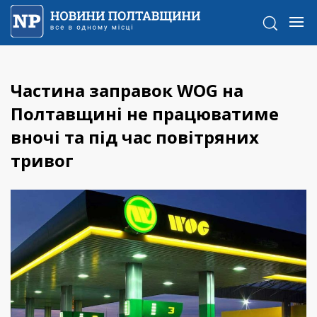
Частина заправок WOG на
Полтавщині не працюватиме
вночі та під час повітряних
тривог