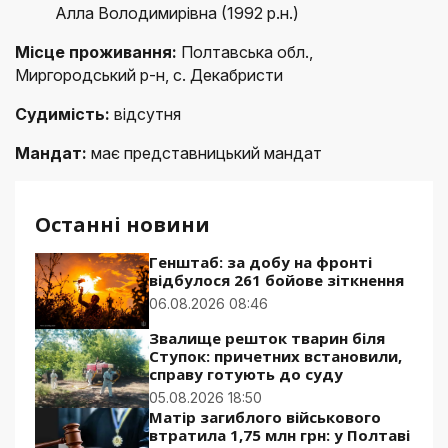
Алла Володимирівна (1992 р.н.)
Місце проживання:
Полтавська обл.,
Миргородський р-н, с. Декабристи
Судимість:
відсутня
Мандат:
має представницький мандат
Останні новини
Генштаб: за добу на фронті
відбулося 261 бойове зіткнення
06.08.2026 08:46
Звалище решток тварин біля
Ступок: причетних встановили,
справу готують до суду
05.08.2026 18:50
Матір загиблого військового
втратила 1,75 млн грн: у Полтаві