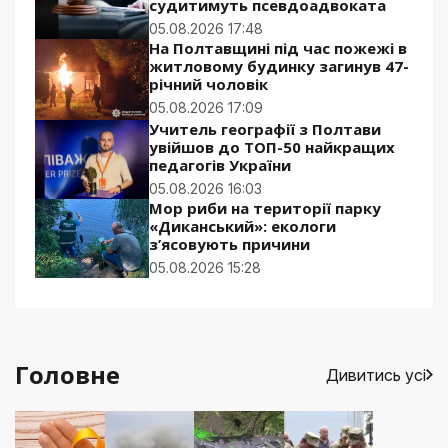
судитимуть псевдоадвоката
05.08.2026 17:48
На Полтавщині під час пожежі в
житловому будинку загинув 47-
річний чоловік
05.08.2026 17:09
Учитель географії з Полтави
увійшов до ТОП-50 найкращих
педагогів України
05.08.2026 16:03
Мор риби на території парку
«Диканський»: екологи
з’ясовують причини
05.08.2026 15:28
Головне
Дивитись усі