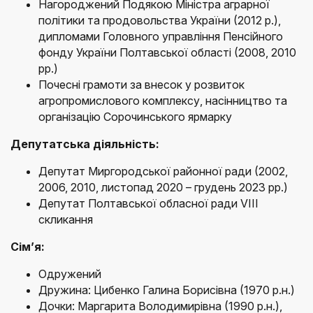
Нагороджений Подякою Міністра аграрної
політики та продовольства України (2012 р.),
дипломами Головного управління Пенсійного
фонду України Полтавської області (2008, 2010
рр.)
Почесні грамоти за внесок у розвиток
агропромислового комплексу, насінництво та
організацію Сорочинського ярмарку
Депутатська діяльність:
Депутат Миргородської районної ради (2002,
2006, 2010, листопад 2020 – грудень 2023 рр.)
Депутат Полтавської обласної ради VIII
скликання
Сім’я:
Одружений
Дружина: Цибенко Галина Борисівна (1970 р.н.)
Дочки: Маргарита Володимирівна (1990 р.н.),