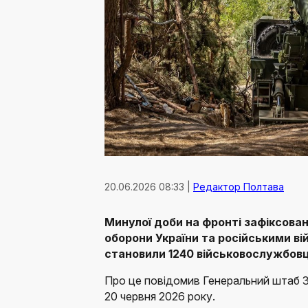
20.06.2026 08:33 |
Редактор Полтава
Минулої доби на фронті зафіксован
оборони України та російськими ві
становили 1240 військовослужбовц
Про це повідомив Генеральний штаб З
20 червня 2026 року.