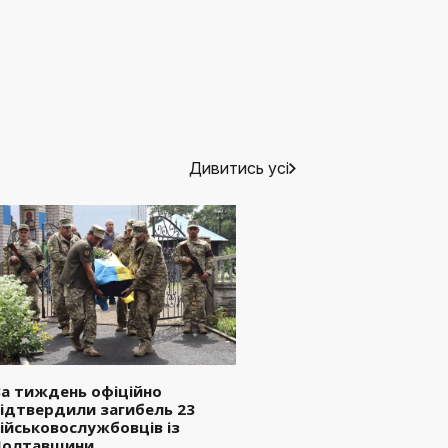
Дивитись усі
а тиждень офіційно
ідтвердили загибель 23
ійськовослужбовців із
Полтавщини