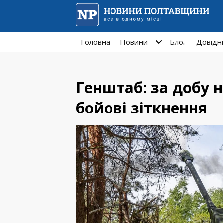
Головна
Новини
Блог
Довідн
Генштаб: за добу н
бойові зіткнення