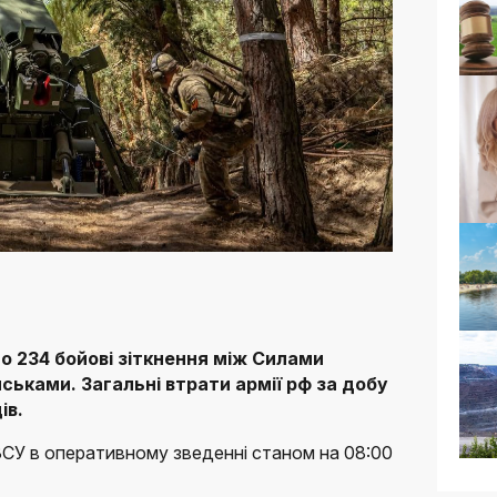
о 234 бойові зіткнення між Силами
йськами. Загальні втрати армії рф за добу
ів.
СУ в оперативному зведенні станом на 08:00