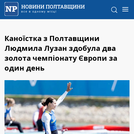
Каноїстка з Полтавщини
Людмила Лузан здобула два
золота чемпіонату Європи за
один день