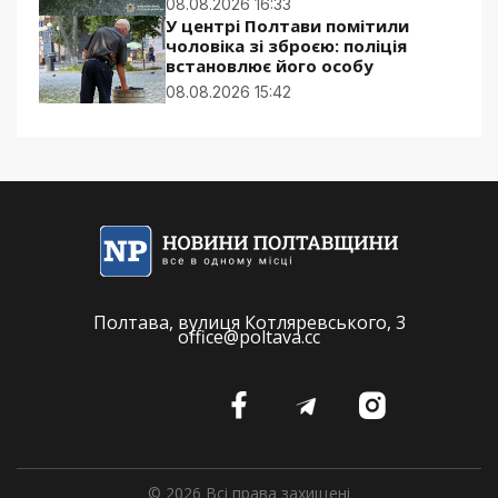
08.08.2026 16:33
У центрі Полтави помітили
чоловіка зі зброєю: поліція
встановлює його особу
08.08.2026 15:42
Полтава, вулиця Котляревського, 3
office@poltava.cc
© 2026 Всі права захищені