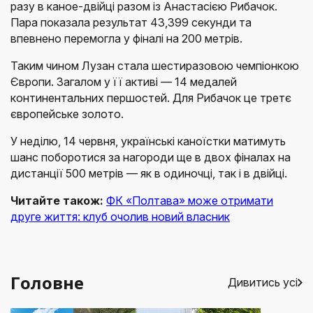
разу в каное-двійці разом із Анастасією Рибачок.
Пара показала результат 43,399 секунди та
впевнено перемогла у фіналі на 200 метрів.
Таким чином Лузан стала шестиразовою чемпіонкою
Європи. Загалом у її активі — 14 медалей
континентальних першостей. Для Рибачок це третє
європейське золото.
У неділю, 14 червня, українські каноїстки матимуть
шанс поборотися за нагороди ще в двох фіналах на
дистанції 500 метрів — як в одиночці, так і в двійці.
Читайте також:
ФК «Полтава» може отримати
друге життя: клуб очолив новий власник
Головне
Дивитись усі