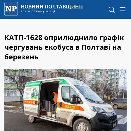
КАТП-1628 оприлюднило графік
чергувань екобуса в Полтаві на
березень