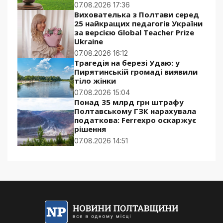
07.08.2026 17:36
Вихователька з Полтави серед
25 найкращих педагогів України
за версією Global Teacher Prize
Ukraine
07.08.2026 16:12
Трагедія на березі Удаю: у
Пирятинській громаді виявили
тіло жінки
07.08.2026 15:04
Понад 35 млрд грн штрафу
Полтавському ГЗК нарахувала
податкова: Ferrexpo оскаржує
рішення
07.08.2026 14:51