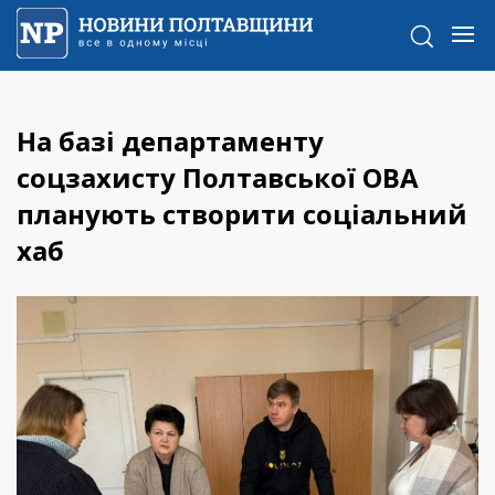
На базі департаменту
соцзахисту Полтавської ОВА
планують створити соціальний
хаб