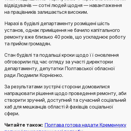
відвідувачів — сотні людей щодня — навантаження
на працівників залишається високим.
Наразі в будівлі департаменту розміщені шість
установ, однак приміщення не бачило капітального
ремонту вже близько 40 років, що ускладнює роботу
та прийом громадян.
Стан будівлі та подальші кроки щодо її оновлення
обговорили під час огляду за участі директорки
департаменту, депутатки Полтавської обласної
ради Людмили Корнієнко.
За результатами зустрічі сторони домовилися
напрацювати рішення щодо проведення ремонту, аби
створити зручний, доступний та сучасний соціальний
хаб для мешканців області й фахівців соціальної
сфери.
Читайте також:
Полтава готова надати Кременчуку