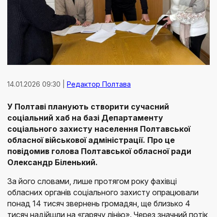
14.01.2026 09:30 |
Редактор Полтава
У Полтаві планують створити сучасний
соціальний хаб на базі Департаменту
соціального захисту населення Полтавської
обласної військової адміністрації. Про це
повідомив голова Полтавської обласної ради
Олександр Біленький.
За його словами, лише протягом року фахівці
обласних органів соціального захисту опрацювали
понад 14 тисяч звернень громадян, ще близько 4
тисяч надійшли на «гарячу лінію». Через значний потік