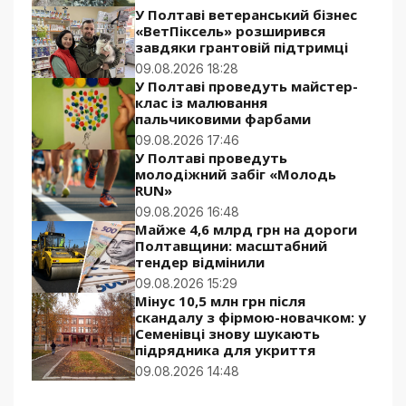
У Полтаві ветеранський бізнес
«ВетПіксель» розширився
завдяки грантовій підтримці
09.08.2026 18:28
У Полтаві проведуть майстер-
клас із малювання
пальчиковими фарбами
09.08.2026 17:46
У Полтаві проведуть
молодіжний забіг «Молодь
RUN»
09.08.2026 16:48
Майже 4,6 млрд грн на дороги
Полтавщини: масштабний
тендер відмінили
09.08.2026 15:29
Мінус 10,5 млн грн після
скандалу з фірмою-новачком: у
Семенівці знову шукають
підрядника для укриття
09.08.2026 14:48