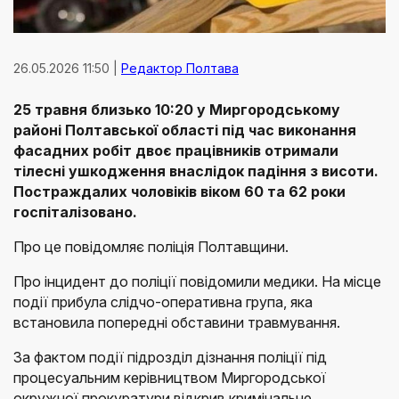
26.05.2026 11:50 |
Редактор Полтава
25 травня близько 10:20 у Миргородському
районі Полтавської області під час виконання
фасадних робіт двоє працівників отримали
тілесні ушкодження внаслідок падіння з висоти.
Постраждалих чоловіків віком 60 та 62 роки
госпіталізовано.
Про це повідомляє поліція Полтавщини.
Про інцидент до поліції повідомили медики. На місце
події прибула слідчо-оперативна група, яка
встановила попередні обставини травмування.
За фактом події підрозділ дізнання поліції під
процесуальним керівництвом Миргородської
окружної прокуратури відкрив кримінальне