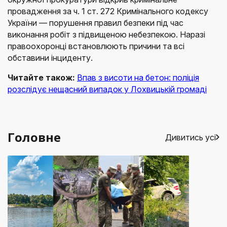
провадження за ч. 1 ст. 272 Кримінального кодексу
України — порушення правил безпеки під час
виконання робіт з підвищеною небезпекою. Наразі
правоохоронці встановлюють причини та всі
обставини інциденту.
Читайте також:
Впав з висоти на бетон: поліція
розслідує нещасний випадок у Лохвицькій громаді
Головне
Дивитись усі