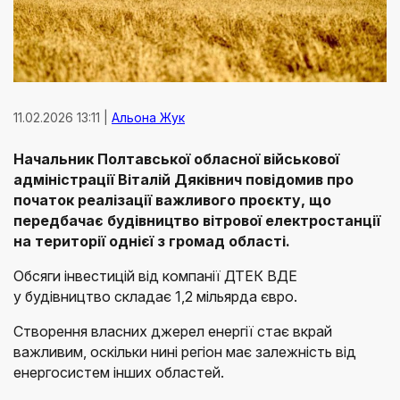
11.02.2026 13:11 |
Альона Жук
Начальник Полтавської обласної військової
адміністрації Віталій Дяківнич повідомив про
початок реалізації важливого проєкту, що
передбачає будівництво вітрової електростанції
на території однієї з громад області.
Обсяги інвестицій від компанії ДТЕК ВДЕ
у будівництво складає 1,2 мільярда євро.
Створення власних джерел енергії стає вкрай
важливим, оскільки нині регіон має залежність від
енергосистем інших областей.