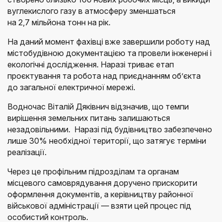
вуглекислого газу в атмосферу зменшаться
на 2,7 мільйона тонн на рік.
На даний момент фахівці вже завершили роботу над
містобудівною документацією та провели інженерні і
екологічні дослідження. Наразі триває етап
проєктування та робота над приєднанням об’єкта
до загальної електричної мережі.
Водночас Віталій Дяківнич відзначив, що темпи
вирішення земельних питань залишаються
незадовільними. Наразі під будівництво забезпечено
лише 30% необхідної території, що затягує терміни
реалізації.
Через це профільним підрозділам та органам
місцевого самоврядування доручено прискорити
оформлення документів, а керівництву районної
військової адміністрації — взяти цей процес під
особистий контроль.