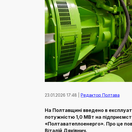
23.01.2026 17:48 |
Редактор Полтава
На Полтавщині введено в експлуа
потужністю 1,0 МВт на підприємст
«Полтаватеплоенерго». Про це по
Віталій Дяківнич.