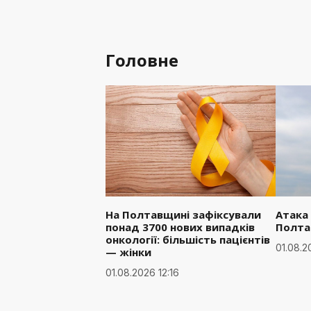
Головне
На Полтавщині зафіксували
Атака
понад 3700 нових випадків
Полта
онкології: більшість пацієнтів
01.08.2
— жінки
01.08.2026 12:16