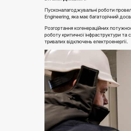
Пусконалагоджувальні роботи провели
Engineering, яка має багаторічний досв
Розгортання когенераційних потужно
роботу критичної інфраструктури та со
тривалих відключень електроенергії.