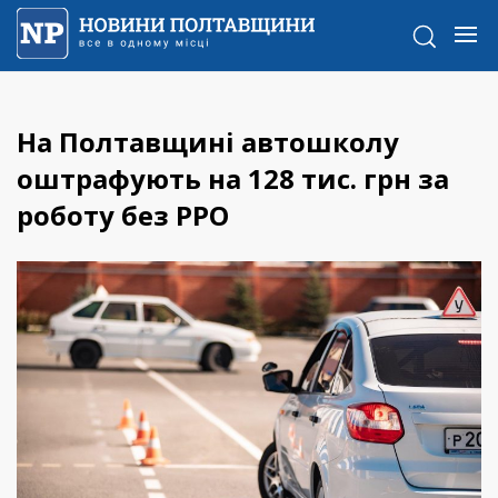
На Полтавщині автошколу
оштрафують на 128 тис. грн за
роботу без РРО