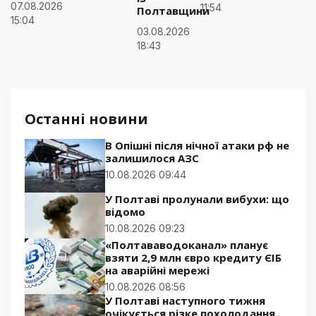
07.08.2026
11:54
Полтавщини
15:04
03.08.2026
18:43
Останні новини
В Опішні після нічної атаки рф не
залишилося АЗС
10.08.2026 09:44
У Полтаві пролунали вибухи: що
відомо
10.08.2026 09:23
«Полтававодоканал» планує
взяти 2,9 млн євро кредиту ЄІБ
на аварійні мережі
10.08.2026 08:56
У Полтаві наступного тижня
очікується різке похолодання