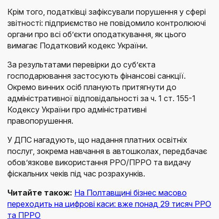
Крім того, податківці зафіксували порушення у сфері
звітності: підприємство не повідомило контролюючі
органи про всі об’єкти оподаткування, як цього
вимагає Податковий кодекс України.
За результатами перевірки до суб’єкта
господарювання застосують фінансові санкції.
Окремо винних осіб планують притягнути до
адміністративної відповідальності за ч. 1 ст. 155-1
Кодексу України про адміністративні
правопорушення.
У ДПС нагадують, що надання платних освітніх
послуг, зокрема навчання в автошколах, передбачає
обов’язкове використання РРО/ПРРО та видачу
фіскальних чеків під час розрахунків.
Читайте також:
На Полтавщині бізнес масово
переходить на цифрові каси: вже понад 29 тисяч РРО
та ПРРО