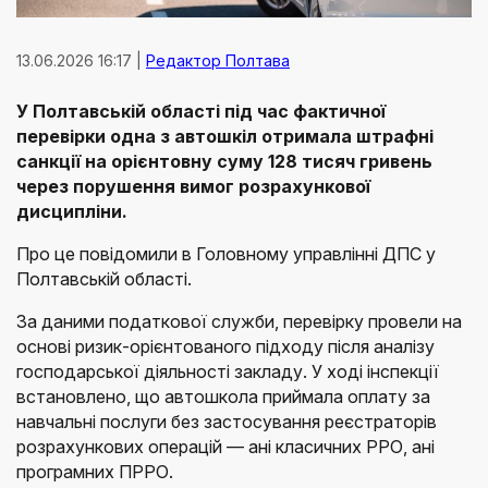
13.06.2026 16:17 |
Редактор Полтава
У Полтавській області під час фактичної
перевірки одна з автошкіл отримала штрафні
санкції на орієнтовну суму 128 тисяч гривень
через порушення вимог розрахункової
дисципліни.
Про це повідомили в Головному управлінні ДПС у
Полтавській області.
За даними податкової служби, перевірку провели на
основі ризик-орієнтованого підходу після аналізу
господарської діяльності закладу. У ході інспекції
встановлено, що автошкола приймала оплату за
навчальні послуги без застосування реєстраторів
розрахункових операцій — ані класичних РРО, ані
програмних ПРРО.