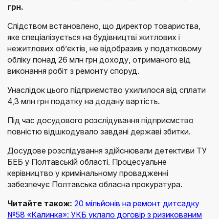
грн.
Слідством встановлено, що директор товариства,
яке спеціалізується на будівництві житлових і
нежитлових об’єктів, не відобразив у податковому
обліку понад 26 млн грн доходу, отриманого від
виконання робіт з ремонту споруд.
Унаслідок цього підприємство ухилилося від сплати
4,3 млн грн податку на додану вартість.
Під час досудового розслідування підприємство
повністю відшкодувало завдані державі збитки.
Досудове розслідування здійснювали детективи ТУ
БЕБ у Полтавській області. Процесуальне
керівництво у кримінальному провадженні
забезпечує Полтавська обласна прокуратура.
Читайте також:
20 мільйонів на ремонт дитсадку
№58 «Калинка»: УКБ уклало договір з ризикованим