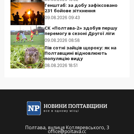
Генштаб: за добу зафіксовано
231 бойове зіткнення
09.08.2026 09:43
СК «Полтава-2» здобув першу
перемогу в сезоні Другої ліги
09.08.2026 08:58
Пів сотні зайців щороку: як на
Полтавщині відновлюють
популяцію виду
08.08.2026 18:51
Полтава, вулиця Котляревського, 3
office@poltava.cc