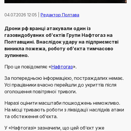
04.07.2026 12:05 |
Редактор Полтава
Дрони рф вранці атакували один із
газовидобувних об’єктів Групи Нафтогаз на
Полтавщині. Внаслідок удару на підприємстві
виникла пожежа, роботу об’єкта тимчасово
зупинено.
Про це повідомляє «
Нафтогаз
».
За попередньою інформацією, постраждалих немає.
Усі працівники вчасно перейшли до укриттів після
оголошення повітряної тривоги.
Наразі оцінити масштаби пошкоджень неможливо.
На місці тривають роботи з ліквідації наслідків атаки
та обстеження об’єкта.
У «Нафтогазі» зазначили, що цей об’єкт уже