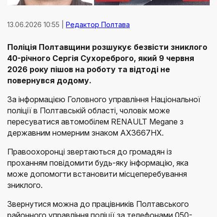
13.06.2026 10:55 |
Редактор Полтава
Поліція Полтавщини розшукує безвісти зниклого
40-річного Сергія Сухореброго, який 9 червня
2026 року пішов на роботу та відтоді не
повернувся додому.
За інформацією Головного управління Національної
поліції в Полтавській області, чоловік може
пересуватися автомобілем RENAULT Megane з
державним номерним знаком АХ3667НХ.
Правоохоронці звертаються до громадян із
проханням повідомити будь-яку інформацію, яка
може допомогти встановити місцеперебування
зниклого.
Звернутися можна до працівників Полтавського
районного управління поліції за телефонами 050-