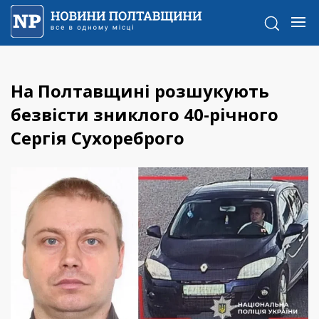
На Полтавщині розшукують
безвісти зниклого 40-річного
Сергія Сухореброго