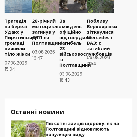
Трагедія
28-річний
За
Поблизу
на березі
мотоцикліст
тиждень
Верхоярівки
Удаю: у
загинув у
офіційно
зіткнулися
Пирятинській
ДТП на
підтвердили
Mercedes і
громаді
Полтавщині
загибель
ВАЗ: є
виявили
23
загиблий
03.08.2026
тіло жінки
військовослужбовців
06.08.2026
16:47
із
07.08.2026
11:54
Полтавщини
15:04
03.08.2026
18:43
Останні новини
Пів сотні зайців щороку: як на
Полтавщині відновлюють
популяцію виду