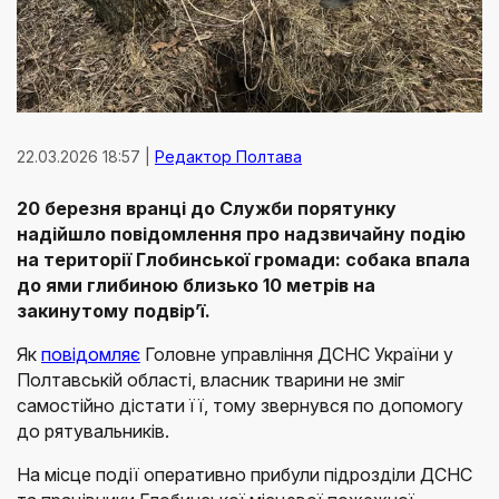
22.03.2026 18:57 |
Редактор Полтава
20 березня вранці до Служби порятунку
надійшло повідомлення про надзвичайну подію
на території Глобинської громади: собака впала
до ями глибиною близько 10 метрів на
закинутому подвір’ї.
Як
повідомляє
Головне управління ДСНС України у
Полтавській області, власник тварини не зміг
самостійно дістати її, тому звернувся по допомогу
до рятувальників.
На місце події оперативно прибули підрозділи ДСНС