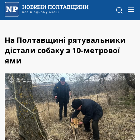
На Полтавщині рятувальники
дістали собаку з 10-метрової
ями