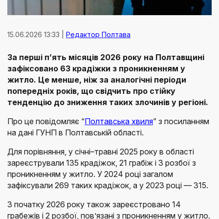
15.06.2026 13:33 |
Редактор Полтава
За перші п’ять місяців 2026 року на Полтавщині
зафіксовано 63 крадіжки з проникненням у
житло. Це менше, ніж за аналогічні періоди
попередніх років, що свідчить про стійку
тенденцію до зниження таких злочинів у регіоні.
Про це повідомляє “
Полтавська хвиля
” з посиланням
на дані ГУНП в Полтавській області.
Для порівняння, у січні–травні 2025 року в області
зареєстрували 135 крадіжок, 21 грабіж і 3 розбої з
проникненням у житло. У 2024 році загалом
зафіксували 269 таких крадіжок, а у 2023 році — 315.
З початку 2026 року також зареєстровано 14
грабежів і 2 розбої, пов’язані з проникненням у житло.