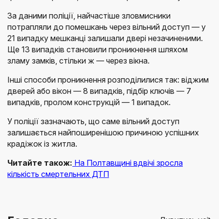
За даними поліції, найчастіше зловмисники
потрапляли до помешкань через вільний доступ — у
21 випадку мешканці залишали двері незачиненими.
Ще 13 випадків становили проникнення шляхом
зламу замків, стільки ж — через вікна.
Інші способи проникнення розподілилися так: віджим
дверей або вікон — 8 випадків, підбір ключів — 7
випадків, пролом конструкцій — 1 випадок.
У поліції зазначають, що саме вільний доступ
залишається найпоширенішою причиною успішних
крадіжок із житла.
Читайте також:
На Полтавщині вдвічі зросла
кількість смертельних ДТП