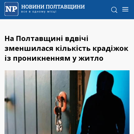
На Полтавщині вдвічі
зменшилася кількість крадіжок
із проникненням у житло