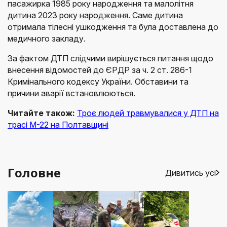
пасажирка 1985 року народження та малолітня
дитина 2023 року народження. Саме дитина
отримала тілесні ушкодження та була доставлена до
медичного закладу.
За фактом ДТП слідчими вирішується питання щодо
внесення відомостей до ЄРДР за ч. 2 ст. 286-1
Кримінального кодексу України. Обставини та
причини аварії встановлюються.
Читайте також:
Троє людей травмувалися у ДТП на
трасі М-22 на Полтавщині
Головне
Дивитись усі