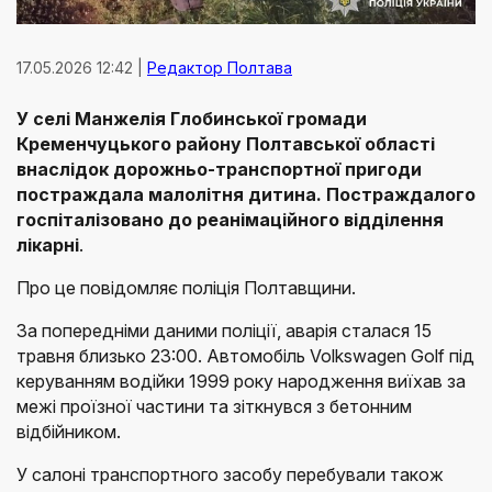
17.05.2026 12:42 |
Редактор Полтава
У селі Манжелія Глобинської громади
Кременчуцького району Полтавської області
внаслідок дорожньо-транспортної пригоди
постраждала малолітня дитина. Постраждалого
госпіталізовано до реанімаційного відділення
лікарні
.
Про це повідомляє поліція Полтавщини.
За попередніми даними поліції, аварія сталася 15
травня близько 23:00. Автомобіль Volkswagen Golf під
керуванням водійки 1999 року народження виїхав за
межі проїзної частини та зіткнувся з бетонним
відбійником.
У салоні транспортного засобу перебували також