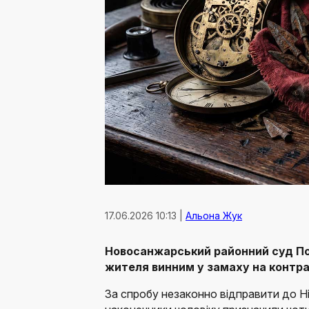
17.06.2026 10:13 |
Альона Жук
Новосанжарський районний суд Пол
жителя винним у замаху на контра
За спробу незаконно відправити до Н