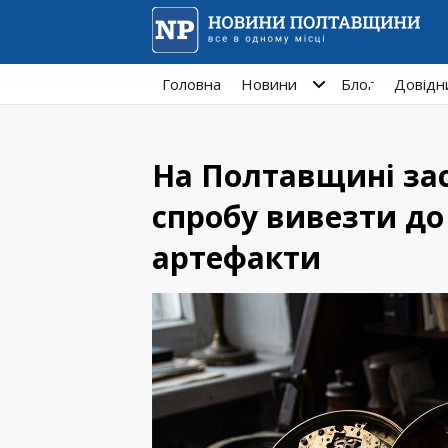
Головна
Новини
Блог
Довідн
На Полтавщині зас
спробу вивезти до
артефакти