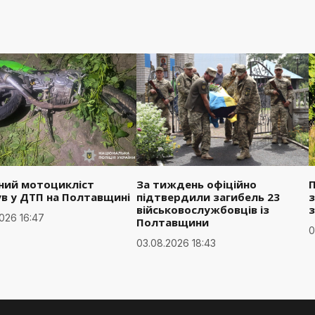
чний мотоцикліст
За тиждень офіційно
ув у ДТП на Полтавщині
підтвердили загибель 23
з
військовослужбовців із
026 16:47
Полтавщини
0
03.08.2026 18:43