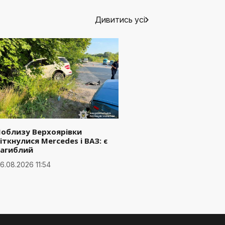
Дивитись усі
Поблизу Верхоярівки
іткнулися Mercedes і ВАЗ: є
загиблий
6.08.2026 11:54