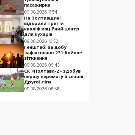
пасажирка
09.08.2026 11:54
На Полтавщині
відкрили третій
кваліфікаційний центр
для кухарів
09.08.2026 10:52
Генштаб: за добу
зафіксовано 231 бойове
зіткнення
09.08.2026 09:43
СК «Полтава-2» здобув
першу перемогу в сезоні
Другої ліги
09.08.2026 08:58