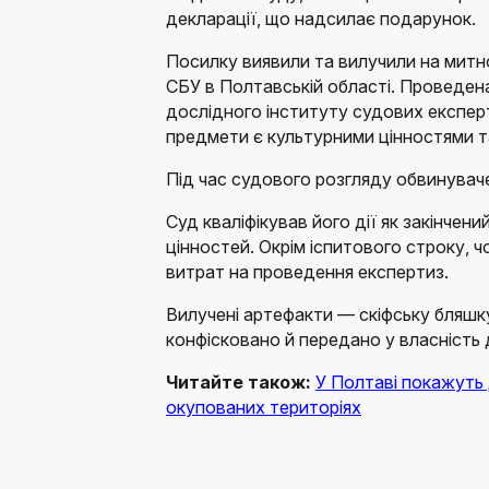
декларації, що надсилає подарунок.
Посилку виявили та вилучили на митно
СБУ в Полтавській області. Проведен
дослідного інституту судових експерт
предмети є культурними цінностями т
Під час судового розгляду обвинувач
Суд кваліфікував його дії як закінчен
цінностей. Окрім іспитового строку, 
витрат на проведення експертиз.
Вилучені артефакти — скіфську бляшк
конфісковано й передано у власність
Читайте також:
У Полтаві покажуть
окупованих територіях