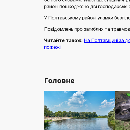
районі пошкоджено дві господарські 
У Полтавському районі уламки безпіло
Повідомлень про загиблих та травмо
Читайте також:
На Полтавщині за до
пожежі
Головне