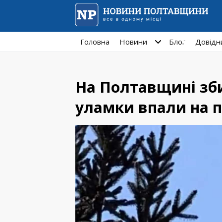
Головна
Новини
Блог
Довідн
На Полтавщині зб
уламки впали на п