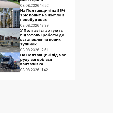
08.08.2026 14:52
На Полтавщині на 55%
зріс попит на житло в
новобудовах
08.08.2026 13:39
У Полтаві стартують
підготовчі роботи до
встановлення нових
зупинок
08.08.2026 12:51
На Полтавщині під час
руху загорілася
вантажівка
08.08.2026 11:42