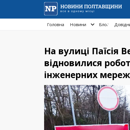
Головна
Новини
Блог
Довідн
На вулиці Паїсія 
відновилися робот
інженерних мере