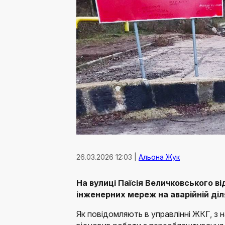
26.03.2026 12:03 |
Альона Жук
На вулиці Паїсія Величковського
ві
інженерних мереж на аварійній діля
Як повідомляють в управлінні ЖКГ, з 