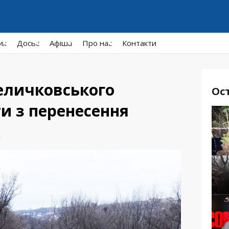
ик
Досьє
Афiша
Про нас
Контакти
Величковського
Ос
и з перенесення
ж