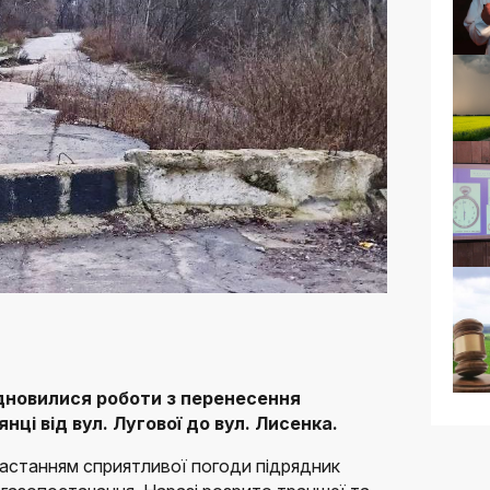
дновилися роботи з перенесення
нці від вул. Лугової до вул. Лисенка.
настанням сприятливої погоди підрядник