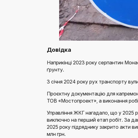
Довідка
Наприкінці 2023 року серпантин Мона
ґрунту.
З січня 2024 року рух транспорту вул
Проєктну документацію для капремон
ТОВ «Мостопроект», а виконання роб
Управління ЖКГ нагадало, що у 2025 р
виключно на перший етап робіт. За д
2025 року підряднику закрито акти ви
млн грн.