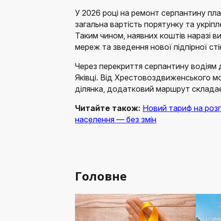
У 2026 році на ремонт серпантину пла
загальна вартість порятунку та укріп
Таким чином, наявних коштів наразі 
мереж та зведення нової підпірної сті
Через перекриття серпантину водіям 
Яківці. Від Хрестовоздвиженського мо
ділянка, додатковий маршрут складає
Читайте також:
Новий тариф на розп
населення — без змін
Головне