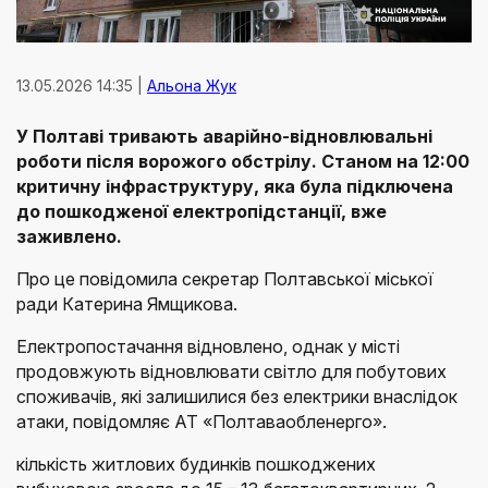
13.05.2026 14:35 |
Альона Жук
У Полтаві тривають аварійно-відновлювальні
роботи після ворожого обстрілу. Станом на 12:00
критичну інфраструктуру, яка була підключена
до пошкодженої електропідстанції, вже
заживлено.
Про це повідомила секретар Полтавської міської
ради Катерина Ямщикова.
Електропостачання відновлено, однак у місті
продовжують відновлювати світло для побутових
споживачів, які залишилися без електрики внаслідок
атаки, повідомляє АТ «Полтаваобленерго».
кількість житлових будинків пошкоджених