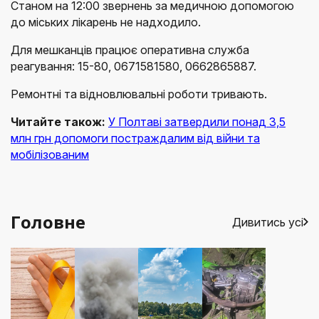
Станом на 12:00 звернень за медичною допомогою
до міських лікарень не надходило.
Для мешканців працює оперативна служба
реагування: 15-80, 0671581580, 0662865887.
Ремонтні та відновлювальні роботи тривають.
Читайте також:
У Полтаві затвердили понад 3,5
млн грн допомоги постраждалим від війни та
мобілізованим
Головне
Дивитись усі