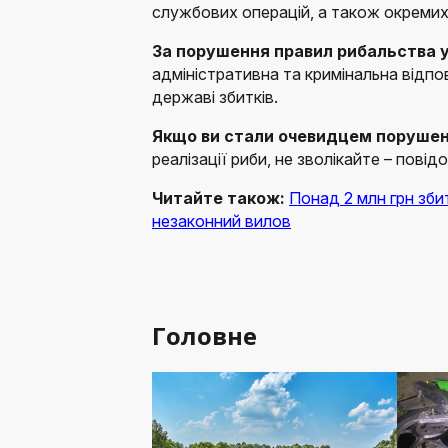
службових операцій, а також окремих
За порушення правил рибальства
адміністративна та кримінальна відпо
державі збитків.
Якщо ви стали очевидцем поруше
реалізації риби, не зволікайте – повід
Читайте також:
Понад 2 млн грн зби
незаконний вилов
Головне