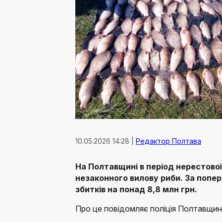
10.05.2026 14:28 |
Редактор Полтава
На Полтавщині в період нерестової
незаконного вилову риби. За попе
збитків на понад 8,8 млн грн.
Про це повідомляє поліція Полтавщин