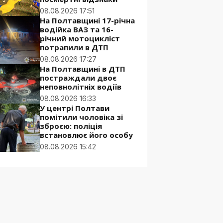
08.08.2026 17:51
На Полтавщині 17-річна
водійка ВАЗ та 16-
річний мотоцикліст
потрапили в ДТП
08.08.2026 17:27
На Полтавщині в ДТП
постраждали двоє
неповнолітніх водіїв
08.08.2026 16:33
У центрі Полтави
помітили чоловіка зі
зброєю: поліція
встановлює його особу
08.08.2026 15:42