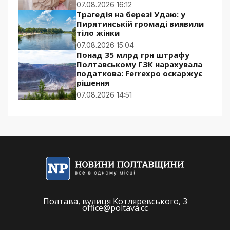
07.08.2026 16:12
Трагедія на березі Удаю: у
Пирятинській громаді виявили
тіло жінки
07.08.2026 15:04
Понад 35 млрд грн штрафу
Полтавському ГЗК нарахувала
податкова: Ferrexpo оскаржує
рішення
07.08.2026 14:51
Полтава, вулиця Котляревського, 3
office@poltava.cc