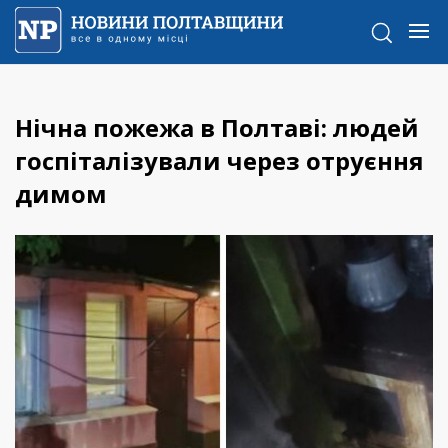
Нічна пожежа в Полтаві: людей
госпіталізували через отруєння
димом