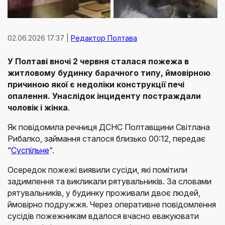
02.06.2026 17:37 |
Редактор Полтава
У Полтаві вночі 2 червня сталася пожежа в
житловому будинку барачного типу, ймовірною
причиною якої є недоліки конструкції печі
опалення. Унаслідок інциденту постраждали
чоловік і жінка
.
Як повідомила речниця ДСНС Полтавщини Світлана
Рибалко, займання сталося близько 00:12, передає
“
Суспільне
“.
Осередок пожежі виявили сусіди, які помітили
задимлення та викликали рятувальників. За словами
рятувальників, у будинку проживали двоє людей,
ймовірно подружжя. Через оперативне повідомлення
сусідів пожежникам вдалося вчасно евакуювати