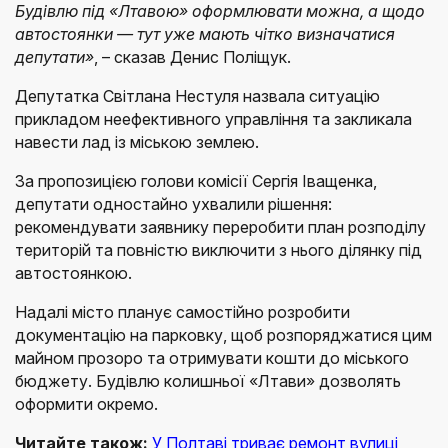
Будівлю під «Лтавою» оформлювати можна, а щодо
автостоянки — тут уже мають чітко визначатися
депутати»
, – сказав Денис Поліщук.
Депутатка Світлана Нестуля назвала ситуацію
прикладом неефективного управління та закликала
навести лад із міською землею.
За пропозицією голови комісії Сергія Іващенка,
депутати одностайно ухвалили рішення:
рекомендувати заявнику переробити план розподілу
територій та повністю виключити з нього ділянку під
автостоянкою.
Надалі місто планує самостійно розробити
документацію на парковку, щоб розпоряджатися цим
майном прозоро та отримувати кошти до міського
бюджету. Будівлю колишньої «Лтави» дозволять
оформити окремо.
Читайте також:
У Полтаві триває ремонт вулиці