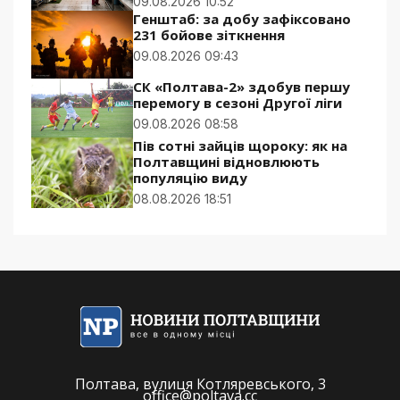
09.08.2026 10:52
Генштаб: за добу зафіксовано
231 бойове зіткнення
09.08.2026 09:43
СК «Полтава-2» здобув першу
перемогу в сезоні Другої ліги
09.08.2026 08:58
Пів сотні зайців щороку: як на
Полтавщині відновлюють
популяцію виду
08.08.2026 18:51
Полтава, вулиця Котляревського, 3
office@poltava.cc