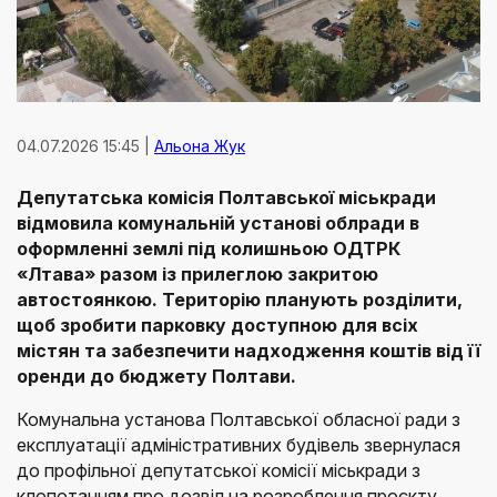
04.07.2026 15:45 |
Альона Жук
Депутатська комісія Полтавської міськради
відмовила комунальній установі облради в
оформленні землі під колишньою ОДТРК
«Лтава» разом із прилеглою закритою
автостоянкою. Територію планують розділити,
щоб зробити парковку доступною для всіх
містян та забезпечити надходження коштів від її
оренди до бюджету Полтави.
Комунальна установа Полтавської обласної ради з
експлуатації адміністративних будівель звернулася
до профільної депутатської комісії міськради з
клопотанням про дозвіл на розроблення проєкту