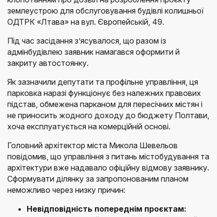
землеустрою для обслуговування будівлі колишньої
ОДТРК «Лтава» на вул. Європейській, 49.
Під час засідання з’ясувалося, що разом із
адмінбудівлею заявник намагався оформити й
закриту автостоянку.
Як зазначили депутати та профільне управління, ця
парковка наразі функціонує без належних правових
підстав, обмежена парканом для пересічних містян і
не приносить жодного доходу до бюджету Полтави,
хоча експлуатується на комерційній основі.
Головний архітектор міста Микола Шевельов
повідомив, що управління з питань містобудування та
архітектури вже надавало офіційну відмову заявнику.
Сформувати ділянку за запропонованим планом
неможливо через низку причин:
Невідповідність попереднім проєктам: