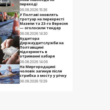
переході
06.08.2026 15:36
У Полтаві оновлять
тротуар на перехресті
Мазепи та 23-го Вересня
— оголосили тендер
06.08.2026 14:30
Аудитора
Держаудитслужби на
Полтавщині
підозрюють в
отриманні хабаря
06.08.2026 14:06
На Миргородщині
чоловік загинув після
стрибка з мосту у річку
06.08.2026 13:29