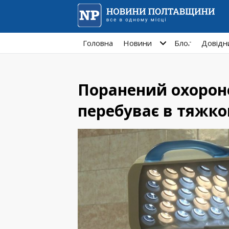
Головна
Новини
Блог
Довідн
Поранений охорон
перебуває в тяжком