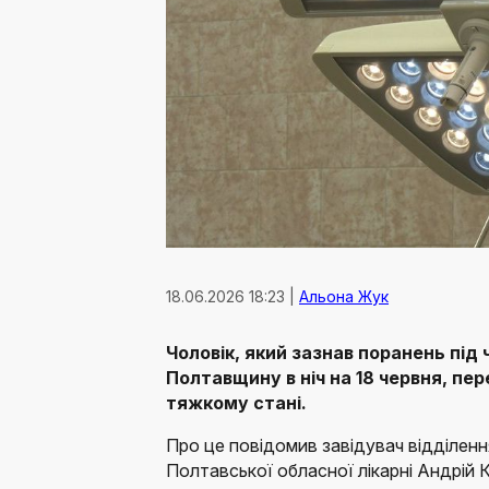
18.06.2026 18:23 |
Альона Жук
Чоловік, який зазнав поранень під 
Полтавщину в ніч на 18 червня, пер
тяжкому стані.
Про це повідомив завідувач відділенн
Полтавської обласної лікарні Андрій 