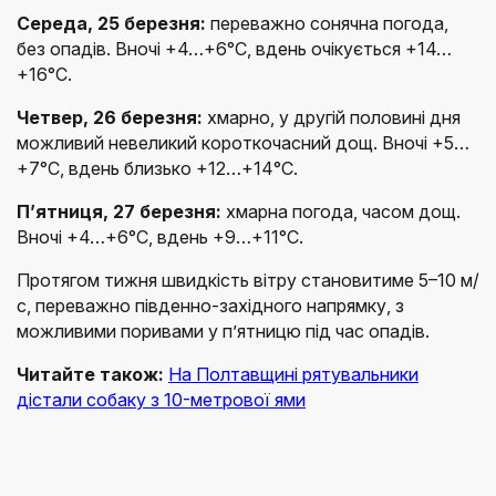
Середа, 25 березня:
переважно сонячна погода,
без опадів. Вночі +4…+6°C, вдень очікується +14…
+16°C.
Четвер, 26 березня:
хмарно, у другій половині дня
можливий невеликий короткочасний дощ. Вночі +5…
+7°C, вдень близько +12…+14°C.
П’ятниця, 27 березня:
хмарна погода, часом дощ.
Вночі +4…+6°C, вдень +9…+11°C.
Протягом тижня швидкість вітру становитиме 5–10 м/
с, переважно південно-західного напрямку, з
можливими поривами у п’ятницю під час опадів.
Читайте також:
На Полтавщині рятувальники
дістали собаку з 10-метрової ями