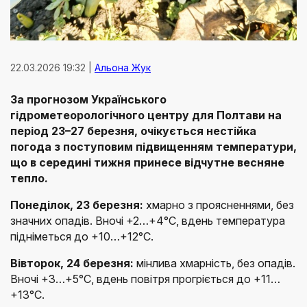
22.03.2026 19:32 |
Альона Жук
За прогнозом Українського
гідрометеорологічного центру для Полтави на
період 23–27 березня, очікується нестійка
погода з поступовим підвищенням температури,
що в середині тижня принесе відчутне весняне
тепло.
Понеділок, 23 березня:
хмарно з проясненнями, без
значних опадів. Вночі +2…+4°C, вдень температура
підніметься до +10…+12°C.
Вівторок, 24 березня:
мінлива хмарність, без опадів.
Вночі +3…+5°C, вдень повітря прогріється до +11…
+13°C.