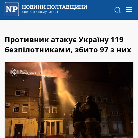
Противник атакує Україну 119
безпілотниками, збито 97 з них