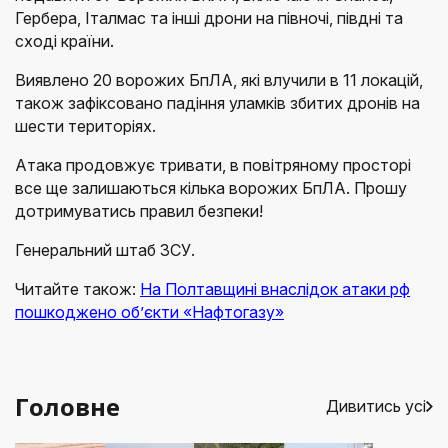
Гербера, Італмас та інші дрони на півночі, півдні та
сході країни.
Виявлено 20 ворожих БпЛА, які влучили в 11 локацій,
також зафіксовано падіння уламків збитих дронів на
шести територіях.
Атака продовжує тривати, в повітряному просторі
все ще залишаються кілька ворожих БпЛА. Прошу
дотримуватись правил безпеки!
Генеральний штаб ЗСУ.
Читайте також:
На Полтавщині внаслідок атаки рф
пошкоджено об’єкти «Нафтогазу»
Головне
Дивитись усі