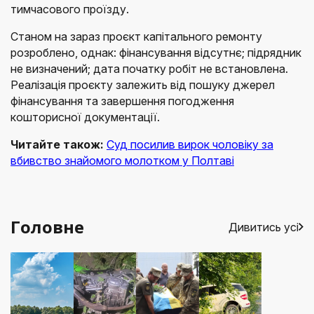
тимчасового проїзду.
Станом на зараз проєкт капітального ремонту
розроблено, однак: фінансування відсутнє; підрядник
не визначений; дата початку робіт не встановлена.
Реалізація проєкту залежить від пошуку джерел
фінансування та завершення погодження
кошторисної документації.
Читайте також:
Суд посилив вирок чоловіку за
вбивство знайомого молотком у Полтаві
Головне
Дивитись усі