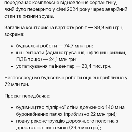
передбачає комплексне відновлення серпантину,
який було перекрито у січні 2024 року через аварійний
стан та ризики зсувів.
Загальна кошторисна вартість робіт — 98,8 млн грн,
зокрема:
будівельні роботи — 74,7 млн грн;
інші витрати (адміністрування, інфляційні ризики,
ПДВ тощо) — 24,1 млн грн;
устаткування та інвентар — 23,4 тис. грн.
Безпосередньо будівельні роботи оцінені приблизно у
72 млн грн.
Проєкт передбачає:
будівництво підпірної стіни довжиною 140 м на
буронабивних палях (приблизно 22 млн грн);
повну реконструкцію дорожнього полотна з
дренажною системою (29,5 млн грн);