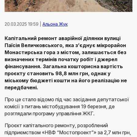
20.03.2025 19:59 |
Альона Жук
Капітальний ремонт аварійної ділянки вулиці
Паїсія Величковського, яка з’єднує мікрорайон
Монастирська гора з містом, залишається без
визначених термінів початку робіт і джерел
фінансування. Загальна кошторисна вартість
проєкту становить 98,8 млн грн, однак у
міському бюджеті кошти на його реалізацію не
передбачені.
Про це стало відомо під час засідання депутатської
комісії з питань містобудування 19 березня, де
розглядали програму управління ЖКГ.
Проєкт капітального ремонту, розроблений
підприємством «НВФ “Мостопроект”» за 2,7 млн грн,