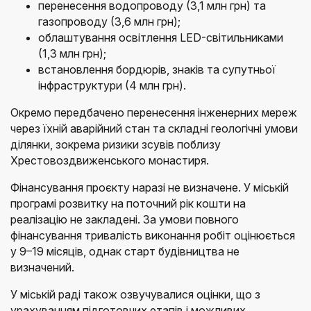
перенесення водопроводу (3,1 млн грн) та
газопроводу (3,6 млн грн);
облаштування освітлення LED-світильниками
(1,3 млн грн);
встановлення бордюрів, знаків та супутньої
інфраструктури (4 млн грн).
Окремо передбачено перенесення інженерних мереж
через їхній аварійний стан та складні геологічні умови
ділянки, зокрема ризики зсувів поблизу
Хрестовоздвиженського монастиря.
Фінансування проєкту наразі не визначене. У міській
програмі розвитку на поточний рік кошти на
реалізацію не закладені. За умови повного
фінансування тривалість виконання робіт оцінюється
у 9–19 місяців, однак старт будівництва не
визначений.
У міській раді також озвучувалися оцінки, що з
урахуванням підготовчих етапів і можливих