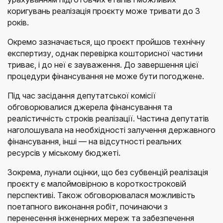
коригувань реалізація проєкту може тривати до 3
років.
Окремо зазначається, що проєкт пройшов технічну
експертизу, однак перевірка кошторисної частини
триває, і до неї є зауваження. До завершення цієї
процедури фінансування не може бути погоджене.
Під час засідання депутатської комісії
обговорювалися джерела фінансування та
реалістичність строків реалізації. Частина депутатів
наголошувала на необхідності залучення державного
фінансування, інші — на відсутності реальних
ресурсів у міському бюджеті.
Зокрема, лунали оцінки, що без субвенцій реалізація
проєкту є малоймовірною в короткостроковій
перспективі. Також обговорювалася можливість
поетапного виконання робіт, починаючи з
перенесення інженерних мереж та забезпечення