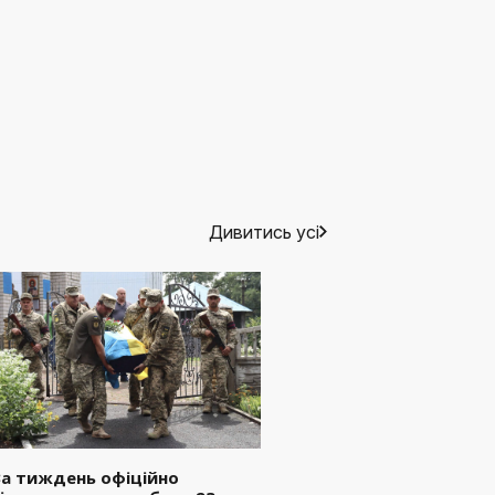
Дивитись усі
а тиждень офіційно