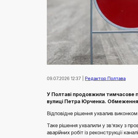
09.07.2026 12:37 |
Редактор Полтава
У Полтаві продовжили тимчасове 
вулиці Петра Юрченка. Обмеження 
Відповідне рішення ухвалив виконком 
Таке рішення ухвалили у зв’язку з 
аварійних робіт із реконструкції кана