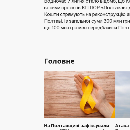
Водночас 7 липня стало відомо, що Ка
восьми проєктів КП ПОР «Полтавав
Кошти спрямують на реконструкцію ава
Полтаві. Із загальної суми 300 млн г
ще 100 млн грн має передбачити Полт
Головне
На Полтавщині зафіксували
Атака