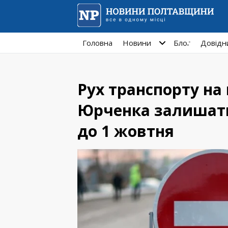
Головна
Новини
Блог
Довідн
Рух транспорту на
Юрченка залишат
до 1 жовтня