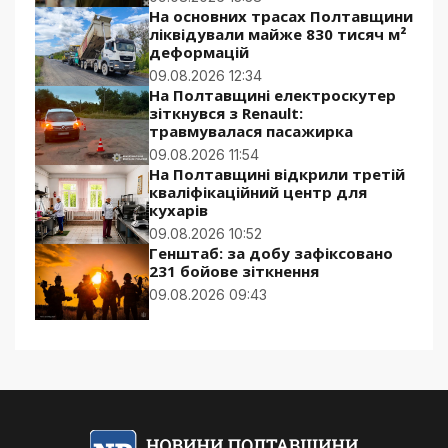
На основних трасах Полтавщини
ліквідували майже 830 тисяч м²
деформацій
09.08.2026 12:34
На Полтавщині електроскутер
зіткнувся з Renault:
травмувалася пасажирка
09.08.2026 11:54
На Полтавщині відкрили третій
кваліфікаційний центр для
кухарів
09.08.2026 10:52
Генштаб: за добу зафіксовано
231 бойове зіткнення
09.08.2026 09:43