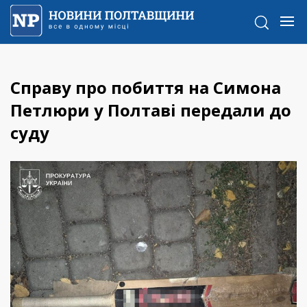
Справу про побиття на Симона
Петлюри у Полтаві передали до
суду