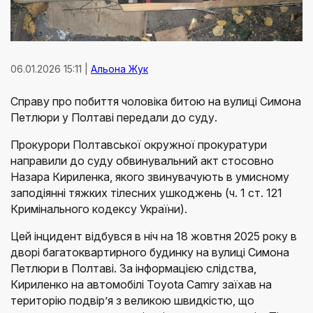
06.01.2026 15:11 |
Альона Жук
Справу про побиття чоловіка битою на вулиці Симона
Петлюри у Полтаві передали до суду.
Прокурори Полтавської окружної прокуратури
направили до суду обвинувальний акт стосовно
Назара Кириленка, якого звинувачують в умисному
заподіянні тяжких тілесних ушкоджень (ч. 1 ст. 121
Кримінального кодексу України).
Цей інцидент відбувся в ніч на 18 жовтня 2025 року в
дворі багатоквартирного будинку на вулиці Симона
Петлюри в Полтаві. За інформацією слідства,
Кириленко на автомобілі Toyota Camry заїхав на
територію подвір’я з великою швидкістю, що