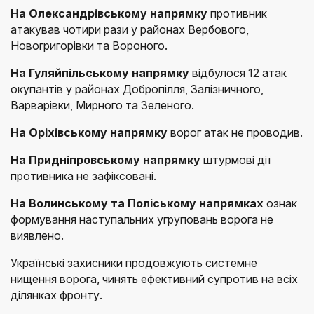
На Олександрівському напрямку
противник
атакував чотири рази у районах Вербового,
Новогригорівки та Вороного.
На Гуляйпільському напрямку
відбулося 12 атак
окупантів у районах Добропілля, Залізничного,
Варварівки, Мирного та Зеленого.
На Оріхівському напрямку
ворог атак не проводив.
На Придніпровському напрямку
штурмові дії
противника не зафіксовані.
На Волинському та Поліському напрямках
ознак
формування наступальних угруповань ворога не
виявлено.
Українські захисники продовжують системне
нищення ворога, чинять ефективний супротив на всіх
ділянках фронту.