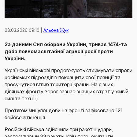
08.03.2026 09:10 |
Альона Жук
За даними Сил оборони України, триває 1474-та
доба повномасштабної агресії росії проти
України.
Українські військові продовжують стримувати спроби
російських підрозділів покращити свої позиції та
просунутися вглиб території країни. На різних
ділянках фронту ворог зазнає значних втрат у живій
силі та техніці.
Протягом минулої доби на фронті зафіксовано 121
бойове зіткнення.
Російські війська здійснили три ракетні удари,
застосувавши 33 ракети. Крім того, окупанти