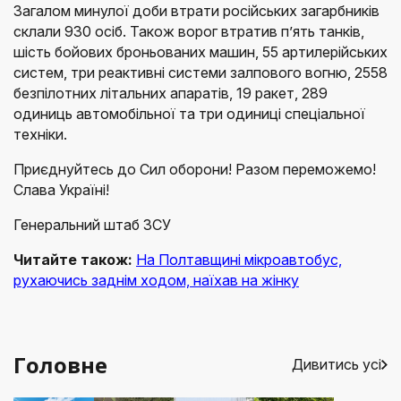
Загалом минулої доби втрати російських загарбників
склали 930 осіб. Також ворог втратив п’ять танків,
шість бойових броньованих машин, 55 артилерійських
систем, три реактивні системи залпового вогню, 2558
безпілотних літальних апаратів, 19 ракет, 289
одиниць автомобільної та три одиниці спеціальної
техніки.
Приєднуйтесь до Сил оборони! Разом переможемо!
Слава Україні!
Генеральний штаб ЗСУ
Читайте також:
На Полтавщині мікроавтобус,
рухаючись заднім ходом, наїхав на жінку
Головне
Дивитись усі