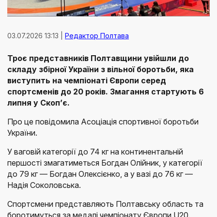
03.07.2026 13:13 |
Редактор Полтава
Троє представників Полтавщини увійшли до
складу збірної України з вільної боротьби, яка
виступить на чемпіонаті Європи серед
спортсменів до 20 років. Змагання стартують 6
липня у Скоп’є.
Про це повідомила Асоціація спортивної боротьби
України.
У ваговій категорії до 74 кг на континентальній
першості змагатиметься Богдан Олійник, у категорії
до 79 кг — Богдан Олексієнко, а у вазі до 76 кг —
Надія Соколовська.
Спортсмени представляють Полтавську область та
боротимуться за медалі чемпіонату Європи U20.