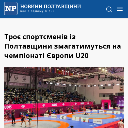
Троє спортсменів із
Полтавщини змагатимуться на
чемпіонаті Європи U20