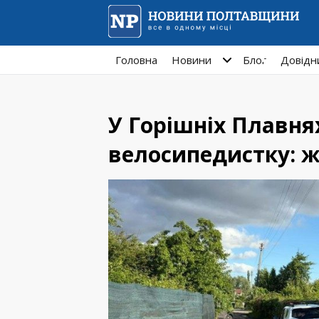
Головна
Новини
Блог
Довідн
У Горішніх Плавня
велосипедистку: ж