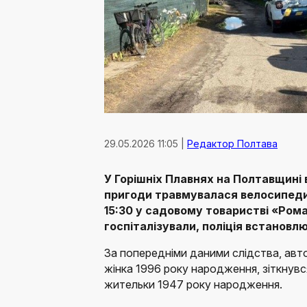
29.05.2026 11:05 |
Редактор Полтава
У Горішніх Плавнях на Полтавщині
пригоди травмувалася велосипедис
15:30 у садовому товаристві «Ром
госпіталізували, поліція встановлю
За попередніми даними слідства, автом
жінка 1996 року народження, зіткнувс
жительки 1947 року народження.