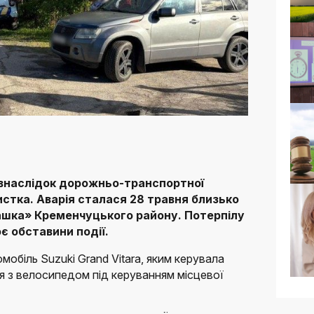
 внаслідок дорожньо-транспортної
тка. Аварія сталася 28 травня близько
ашка» Кременчуцького району. Потерпілу
є обставини події.
обіль Suzuki Grand Vitara, яким керувала
я з велосипедом під керуванням місцевої