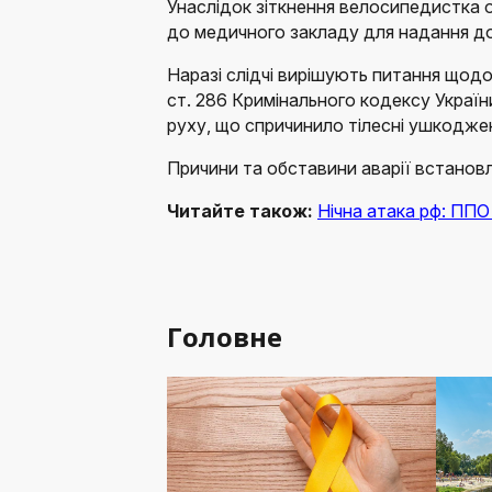
Унаслідок зіткнення велосипедистка 
до медичного закладу для надання д
Наразі слідчі вирішують питання щодо
ст. 286 Кримінального кодексу Украї
руху, що спричинило тілесні ушкодже
Причини та обставини аварії встановл
Читайте також:
Нічна атака рф: ППО
Головне