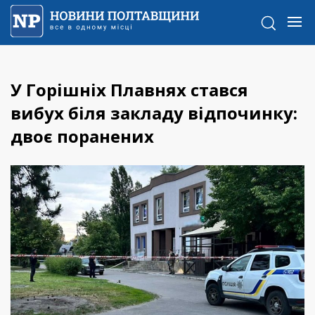
У Горішніх Плавнях стався
вибух біля закладу відпочинку:
двоє поранених