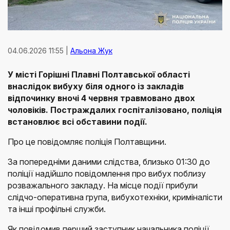
04.06.2026 11:55 |
Альона Жук
У місті Горішні Плавні Полтавської області
внаслідок вибуху біля одного із закладів
відпочинку вночі 4 червня травмовано двох
чоловіків. Постраждалих госпіталізовано, поліція
встановлює всі обставини події.
Про це повідомляє поліція Полтавщини.
За попередніми даними слідства, близько 01:30 до
поліції надійшло повідомлення про вибух поблизу
розважального закладу. На місце події прибули
слідчо-оперативна група, вибухотехніки, криміналісти
та інші профільні служби.
Як повідомив перший заступник начальника поліції