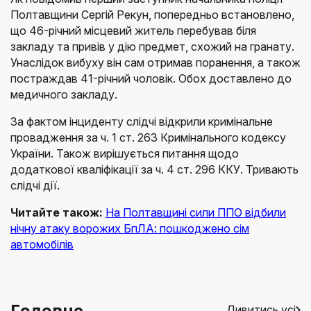
Полтавщини Сергій Рекун, попередньо встановлено,
що 46-річний місцевий житель перебував біля
закладу та привів у дію предмет, схожий на гранату.
Унаслідок вибуху він сам отримав поранення, а також
постраждав 41-річний чоловік. Обох доставлено до
медичного закладу.
За фактом інциденту слідчі відкрили кримінальне
провадження за ч. 1 ст. 263 Кримінального кодексу
України. Також вирішується питання щодо
додаткової кваліфікації за ч. 4 ст. 296 ККУ. Тривають
слідчі дії.
Читайте також:
На Полтавщині сили ППО відбили
нічну атаку ворожих БпЛА: пошкоджено сім
автомобілів
Головне
Дивитись усі