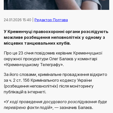
24.01.2026 15:40 |
Редактор Полтава
У Кременчуці правоохоронні органи розслідують
можливе розбещення неповнолітніх у одному з
місцевих танцювальних клубів.
Про це 23 січня повідомив керівник Кременчуцької
окружної прокуратури Олег Балаєв у коментарі
«Кременчуцькому Телеграфу».
За його словами, кримінальне провадження відкрито
за ч. 2 ст. 156 Кримінального кодексу України
(розбещення неповнолітніх) після моніторингу
публікацій в інтернеті.
«У ході проведення досудового розслідування буде
перевірено факти подій»
, — зазначив Балаєв.