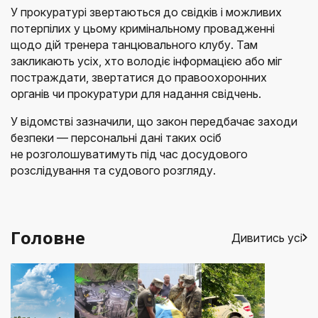
У прокуратурі звертаються до свідків і можливих
потерпілих у цьому кримінальному провадженні
щодо дій тренера танцювального клубу. Там
закликають усіх, хто володіє інформацією або міг
постраждати, звертатися до правоохоронних
органів чи прокуратури для надання свідчень.
У відомстві зазначили, що закон передбачає заходи
безпеки — персональні дані таких осіб
не розголошуватимуть під час досудового
розслідування та судового розгляду.
Головне
Дивитись усі