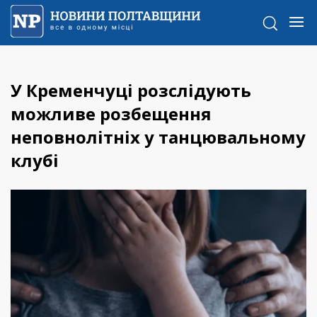
У Кременчуці розслідують
можливе розбещення
неповнолітніх у танцювальному
клубі