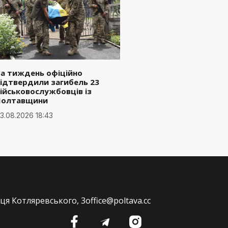
а тиждень офіційно
ідтвердили загибель 23
ійськовослужбовців із
Полтавщини
3.08.2026 18:43
ця Котляревського, 3
office@poltava.cc