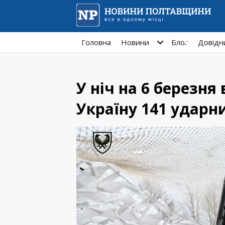
Головна
Новини
Блог
Довідн
У ніч на 6 березня
Україну 141 ударн