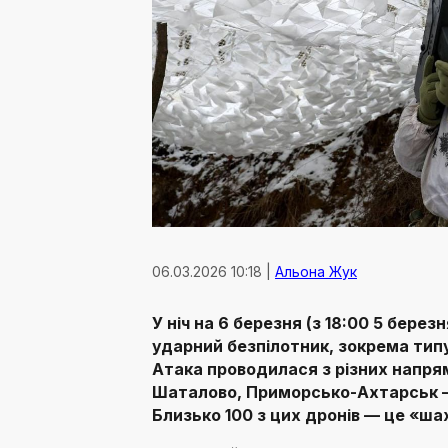
06.03.2026 10:18 |
Альона Жук
У ніч на 6 березня (з 18:00 5 берез
ударний безпілотник, зокрема типу
Атака проводилася з різних напрям
Шаталово, Приморсько-Ахтарськ —
Близько 100 з цих дронів — це «ша