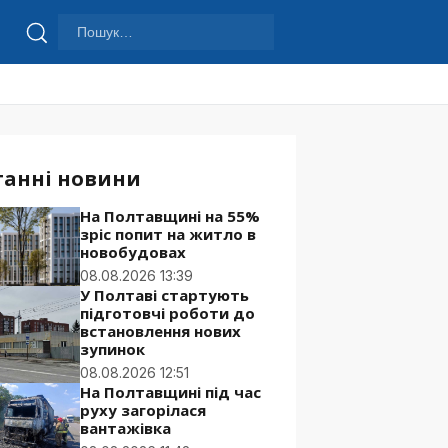
Пошук:
Шукати
танні новини
На Полтавщині на 55%
зріс попит на житло в
новобудовах
08.08.2026 13:39
У Полтаві стартують
підготовчі роботи до
встановлення нових
зупинок
08.08.2026 12:51
На Полтавщині під час
руху загорілася
вантажівка