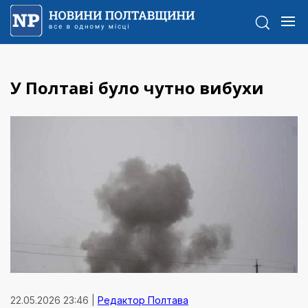
У Полтаві було чутно вибухи
22.05.2026 23:46 |
Редактор Полтава