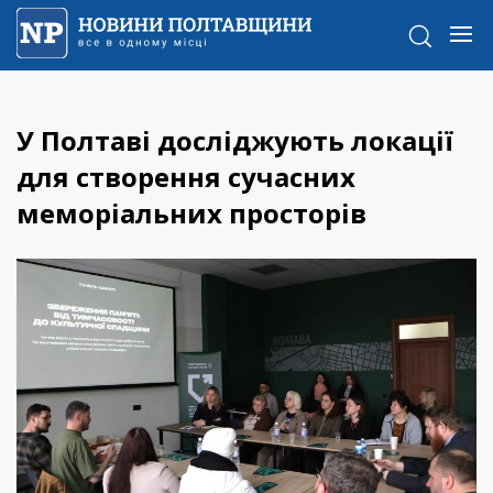
У Полтаві досліджують локації
для створення сучасних
меморіальних просторів