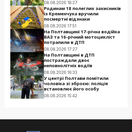
08.08.2026 18:27
Родинам 18 полеглих захисників
із Кременчука вручили
посмертні відзнаки
08.08.2026 17:51
На Полтавщині 17-річна водійка
ВАЗ та 16-річний мотоцикліст
потрапили в ДТП
08.08.2026 17:27
На Полтавщині в ДТП
постраждали двоє
неповнолітніх водіїв
08.08.2026 16:33
У центрі Полтави помітили
чоловіка зі зброєю: поліція
встановлює його особу
08.08.2026 15:42