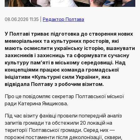
08.06.2026 11:35 |
Редактор Полтава
У Полтаві триває підготовка до створення нових
меморіальних та культурних просторів, які
мають осмислити українську історію, вшанувати
захисників і захисниць та сформувати сучасну
культуру пам’яті в міському середовищі. Над
концепціями працює команда громадської
ініціативи «Культурні сили України», яка
відвідала Полтаву з робочим візитом.
Про це повідомляє секретар Полтавської міської
ради Катерина Ямщикова.
Під час візиту фахівці провели попередній аналіз
запитів громади та обстежили 20 локацій на
території Полтавської громади. Серед них —
порожні постаменти після деколонізації, сквери,