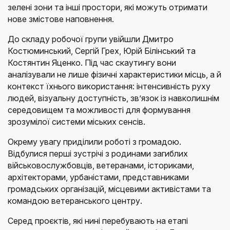
зелені зони та інші простори, які можуть отримати
нове змістове наповнення.
До складу робочої групи увійшли Дмитро
Костюминський, Сергій Грех, Юрій Білінський та
Костянтин Яценко. Під час скаутингу вони
аналізували не лише фізичні характеристики місць, а й
контекст їхнього використання: інтенсивність руху
людей, візуальну доступність, зв’язок із навколишнім
середовищем та можливості для формування
зрозумілої системи міських сенсів.
Окрему увагу приділили роботі з громадою.
Відбулися перші зустрічі з родинами загиблих
військовослужбовців, ветеранами, істориками,
архітекторами, урбаністами, представниками
громадських організацій, місцевими активістами та
командою ветеранського центру.
Серед проєктів, які нині перебувають на етапі