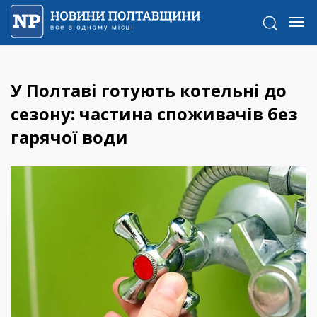
У Полтаві готують котельні до
сезону: частина споживачів без
гарячої води