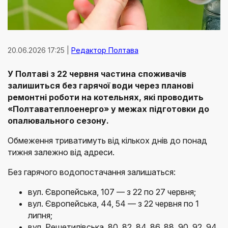
20.06.2026 17:25 |
Редактор Полтава
У Полтаві з 22 червня частина споживачів
залишиться без гарячої води через планові
ремонтні роботи на котельнях, які проводить
«Полтаватеплоенерго» у межах підготовки до
опалювального сезону.
Обмеження триватимуть від кількох днів до понад
тижня залежно від адреси.
Без гарячого водопостачання залишаться:
вул. Європейська, 107 — з 22 по 27 червня;
вул. Європейська, 44, 54 — з 22 червня по 1
липня;
вул. Решетилівська, 80, 82, 84, 86, 88, 90, 92, 94,