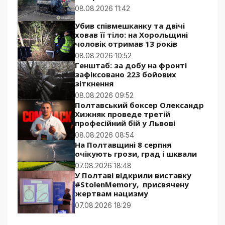
08.08.2026 11:42
Убив співмешканку та двічі
ховав її тіло: на Хорольщині
чоловік отримав 13 років
08.08.2026 10:52
Генштаб: за добу на фронті
зафіксовано 223 бойових
зіткнення
08.08.2026 09:52
Полтавський боксер Олександр
Хижняк проведе третій
професійний бій у Львові
08.08.2026 08:54
На Полтавщині 8 серпня
очікують грози, град і шквали
07.08.2026 18:48
У Полтаві відкрили виставку
#StolenMemory, присвячену
жертвам нацизму
07.08.2026 18:29