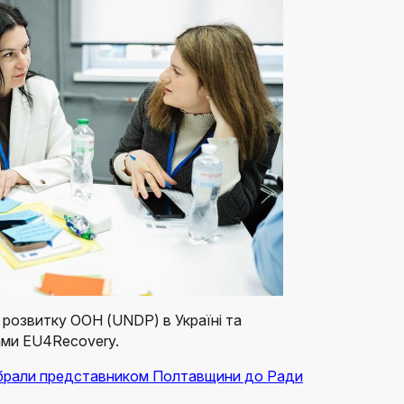
 розвитку ООН (UNDP) в Україні та
ами EU4Recovery.
обрали представником Полтавщини до Ради