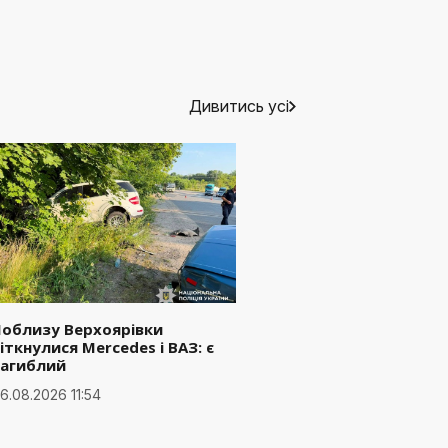
Дивитись усі
Поблизу Верхоярівки
іткнулися Mercedes і ВАЗ: є
загиблий
6.08.2026 11:54