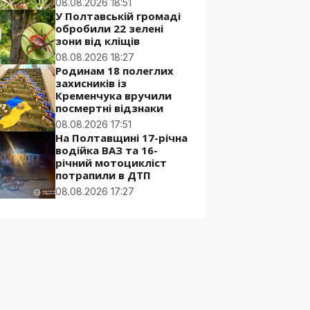
08.08.2026 18:51
У Полтавській громаді
обробили 22 зелені
зони від кліщів
08.08.2026 18:27
Родинам 18 полеглих
захисників із
Кременчука вручили
посмертні відзнаки
08.08.2026 17:51
На Полтавщині 17-річна
водійка ВАЗ та 16-
річний мотоцикліст
потрапили в ДТП
08.08.2026 17:27