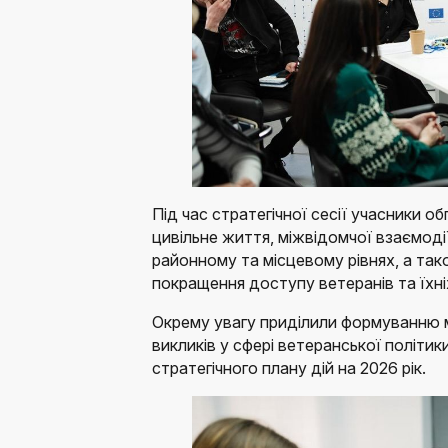
Під час стратегічної сесії учасники о
цивільне життя, міжвідомчої взаємоді
районному та місцевому рівнях, а та
покращення доступу ветеранів та їхні
Окрему увагу приділили формуванню 
викликів у сфері ветеранської політ
стратегічного плану дій на 2026 рік.