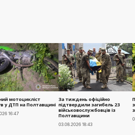
чний мотоцикліст
За тиждень офіційно
ув у ДТП на Полтавщині
підтвердили загибель 23
з
військовослужбовців із
026 16:47
Полтавщини
0
03.08.2026 18:43