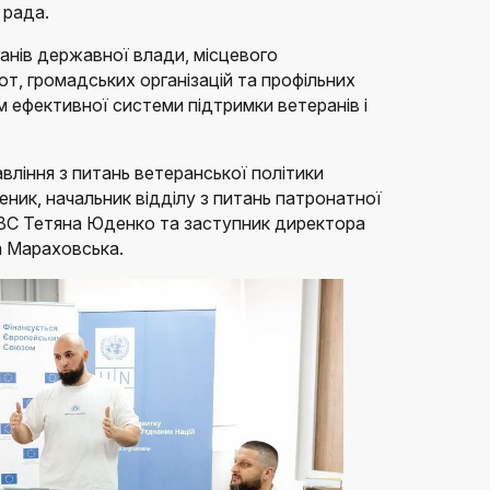
 рада.
анів державної влади, місцевого
т, громадських організацій та профільних
ефективної системи підтримки ветеранів і
вління з питань ветеранської політики
ник, начальник відділу з питань патронатної
ВС Тетяна Юденко та заступник директора
 Мараховська.