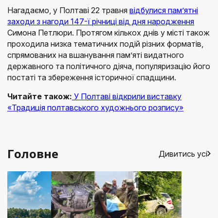
Нагадаємо, у Полтаві 22 травня
відбулися пам’ятні
заходи з нагоди 147-ї річниці від дня народження
Симона Петлюри. Протягом кількох днів у місті також
проходила низка тематичних подій різних форматів,
спрямованих на вшанування пам’яті видатного
державного та політичного діяча, популяризацію його
постаті та збереження історичної спадщини.
Читайте також:
У Полтаві відкрили виставку
«Традиція полтавського художнього розпису»
Головне
Дивитись усі