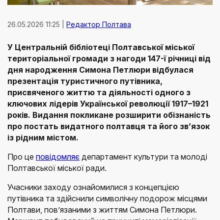
26.05.2026 11:25 |
Редактор Полтава
У Центральній бібліотеці Полтавської міської
територіальної громади з нагоди 147-ї річниці від
дня народження Симона Петлюри відбулася
презентація туристичного путівника,
присвяченого життю та діяльності одного з
ключових лідерів Української революції 1917–1921
років. Видання покликане розширити обізнаність
про постать видатного полтавця та його зв’язок
із рідним містом.
Про це
повідомляє
департамент культури та молоді
Полтавської міської ради.
Учасники заходу ознайомилися з концепцією
путівника та здійснили символічну подорож місцями
Полтави, пов’язаними з життям Симона Петлюри.