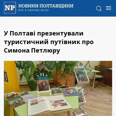
У Полтаві презентували
туристичний путівник про
Симона Петлюру