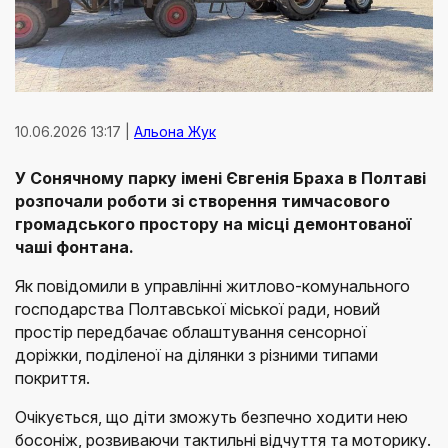
10.06.2026 13:17 |
Альона Жук
У Сонячному парку імені Євгенія Браха в Полтаві
розпочали роботи зі створення тимчасового
громадського простору на місці демонтованої
чаші фонтана.
Як повідомили в управлінні житлово-комунального
господарства Полтавської міської ради, новий
простір передбачає облаштування сенсорної
доріжки, поділеної на ділянки з різними типами
покриття.
Очікується, що діти зможуть безпечно ходити нею
босоніж, розвиваючи тактильні відчуття та моторику.