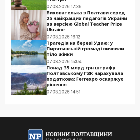
07.08.2026 17:36
Вихователька з Полтави серед
25 найкращих педагогів України
за версією Global Teacher Prize
Ukraine
07.08.2026 16:12
Трагедія на березі Удаю: у
Пирятинській громаді виявили
тіло жінки
07.08.2026 15:04
Понад 35 млрд грн штрафу
Полтавському ГЗК нарахувала
податкова: Ferrexpo оскаржує
рішення
07.08.2026 14:51