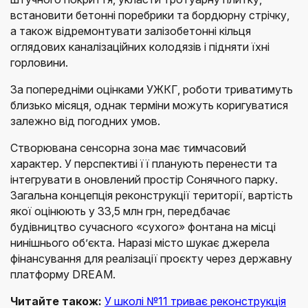
встановити бетонні поребрики та бордюрну стрічку,
а також відремонтувати залізобетонні кільця
оглядових каналізаційних колодязів і підняти їхні
горловини.
За попередніми оцінками УЖКГ, роботи триватимуть
близько місяця, однак терміни можуть коригуватися
залежно від погодних умов.
Створювана сенсорна зона має тимчасовий
характер. У перспективі її планують перенести та
інтегрувати в оновлений простір Сонячного парку.
Загальна концепція реконструкції території, вартість
якої оцінюють у 33,5 млн грн, передбачає
будівництво сучасного «сухого» фонтана на місці
нинішнього об’єкта. Наразі місто шукає джерела
фінансування для реалізації проєкту через державну
платформу DREAM.
Читайте також:
У школі №11 триває реконструкція