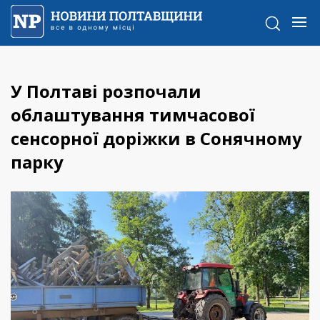
У Полтаві розпочали
облаштування тимчасової
сенсорної доріжки в Сонячному
парку