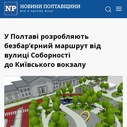
У Полтаві розробляють
безбар’єрний маршрут від
вулиці Соборності
до Київського вокзалу