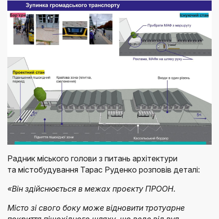
Радник міського голови з питань архітектури
та містобудування Тарас Руденко розповів деталі:
«Він здійснюється в межах проєкту ПРООН.
Місто зі свого боку може відновити тротуарне
покриття пішохідного шляху, що веде від вул.