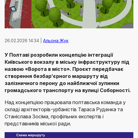
26.02.2026 14:34 |
Альона Жук
У Полтаві розробили концепцію інтеграції
Київського вокзалу в міську інфраструктуру під
назвою «Ворота в місто». Проєкт передбачає
створення безбар’єрного маршруту від
залізничного перону до найближчої зупинки
громадського транспорту на вулиці Соборності.
Над концепцією працювала полтавська команда у
складі архітекторів-урбаністів Тараса Руденка та
Станіслава Зосіма, профільних експертів і
представників міської ради.