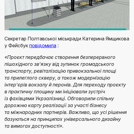
Секретар Полтавської міськради Катерина Ямщикова
у Фейсбук
повідомила
:
«Проєкт передбачає створення безперервного
пішохідного зв’язку від зупинок громадського
транспорту, ревіталізацію привокзальної площі
та прилеглого скверу, а також модернізацію
інтер’єрів вокзалу й перонів. Для переходу проєкту
в практичну площину ми ініціювали зустріч
із фахівцями Укрзалізниці. Обговорили спільну
дорожню карту реалізації за участі бізнесу
та міжнародних партнерів. Важливо, що усі рішення
базуються на принципах універсального дизайну
та вимогах доступності».