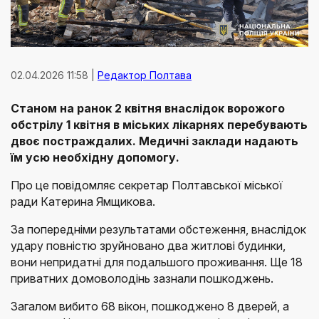
02.04.2026 11:58 |
Редактор Полтава
Станом на ранок 2 квітня внаслідок ворожого
обстрілу 1 квітня в міських лікарнях перебувають
двоє постраждалих. Медичні заклади надають
їм усю необхідну допомогу.
Про це повідомляє секретар Полтавської міської
ради Катерина Ямщикова.
За попередніми результатами обстеження, внаслідок
удару повністю зруйновано два житлові будинки,
вони непридатні для подальшого проживання. Ще 18
приватних домоволодінь зазнали пошкоджень.
Загалом вибито 68 вікон, пошкоджено 8 дверей, а