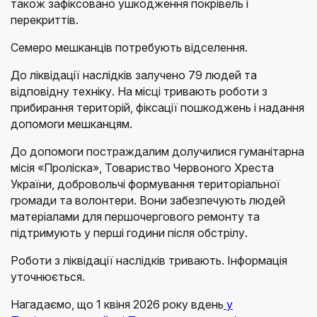
також зафіксовано ушкодження покрівель і
перекриттів.
Семеро мешканців потребують відселення.
До ліквідації наслідків залучено 79 людей та
відповідну техніку. На місці тривають роботи з
прибирання територій, фіксації пошкоджень і надання
допомоги мешканцям.
До допомоги постраждалим долучилися гуманітарна
місія «Проліска», Товариство Червоного Хреста
України, добровольчі формування територіальної
громади та волонтери. Вони забезпечують людей
матеріалами для першочергового ремонту та
підтримують у перші години після обстрілу.
Роботи з ліквідації наслідків тривають. Інформація
уточнюється.
Нагадаємо, що 1 квіня 2026 року вдень
у