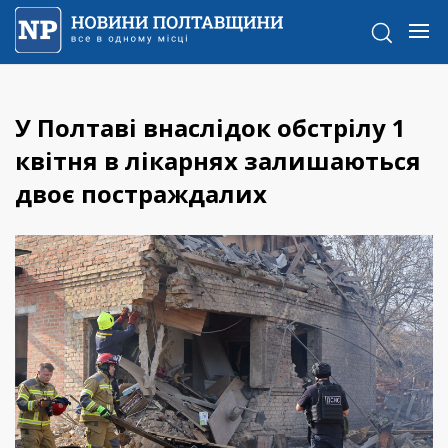
У Полтаві внаслідок обстрілу 1
квітня в лікарнях залишаються
двоє постраждалих