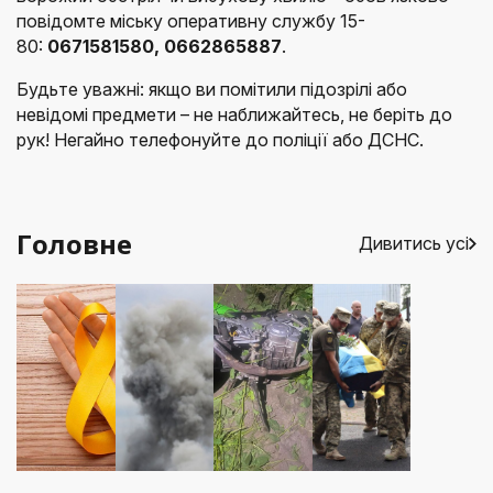
повідомте міську оперативну службу 15-
80:
0671581580, 0662865887
.
Будьте уважні: якщо ви помітили підозрілі або
невідомі предмети – не наближайтесь, не беріть до
рук! Негайно телефонуйте до поліції або ДСНС.
Головне
Дивитись усі