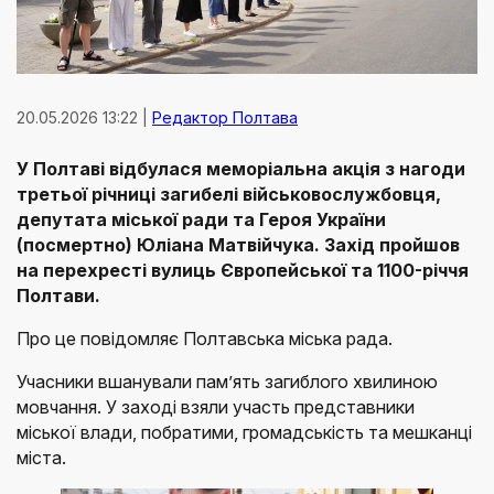
20.05.2026 13:22 |
Редактор Полтава
У Полтаві відбулася меморіальна акція з нагоди
третьої річниці загибелі військовослужбовця,
депутата міської ради та Героя України
(посмертно) Юліана Матвійчука. Захід пройшов
на перехресті вулиць Європейської та 1100-річчя
Полтави.
Про це повідомляє Полтавська міська рада.
Учасники вшанували пам’ять загиблого хвилиною
мовчання. У заході взяли участь представники
міської влади, побратими, громадськість та мешканці
міста.