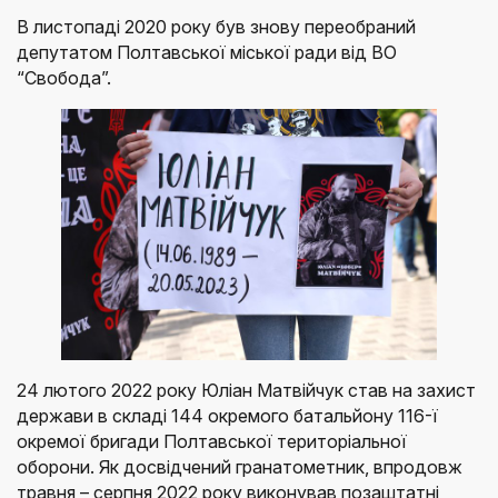
В листопаді 2020 року був знову переобраний
депутатом Полтавської міської ради від ВО
“Свобода”.
24 лютого 2022 року Юліан Матвійчук став на захист
держави в складі 144 окремого батальйону 116-ї
окремої бригади Полтавської територіальної
оборони. Як досвідчений гранатометник, впродовж
травня – серпня 2022 року виконував позаштатні