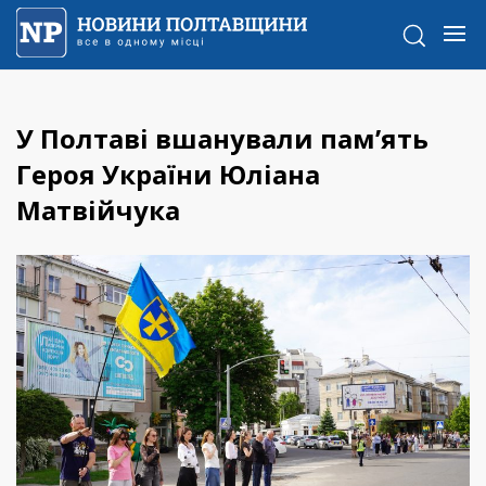
У Полтаві вшанували пам’ять
Героя України Юліана
Матвійчука