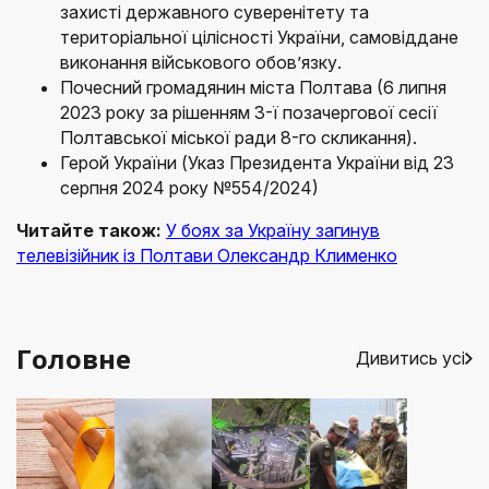
захисті державного суверенітету та
територіальної цілісності України, самовіддане
виконання військового обов’язку.
Почесний громадянин міста Полтава (6 липня
2023 року за рішенням 3-ї позачергової сесії
Полтавської міської ради 8-го скликання).
Герой України (Указ Президента України від 23
серпня 2024 року №554/2024)
Читайте також:
У боях за Україну загинув
телевізійник із Полтави Олександр Клименко
Головне
Дивитись усі