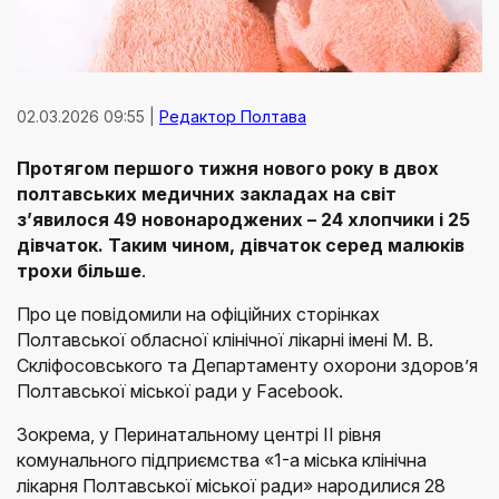
02.03.2026 09:55 |
Редактор Полтава
Протягом першого тижня нового року в двох
полтавських медичних закладах на світ
з’явилося 49 новонароджених – 24 хлопчики і 25
дівчаток. Таким чином, дівчаток серед малюків
трохи більше
.
Про це повідомили на офіційних сторінках
Полтавської обласної клінічної лікарні імені М. В.
Скліфосовського та Департаменту охорони здоров’я
Полтавської міської ради у Facebook.
Зокрема, у Перинатальному центрі ІІ рівня
комунального підприємства «1-а міська клінічна
лікарня Полтавської міської ради» народилися 28