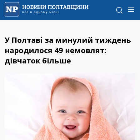
У Полтаві за минулий тиждень
народилося 49 немовлят:
дівчаток більше