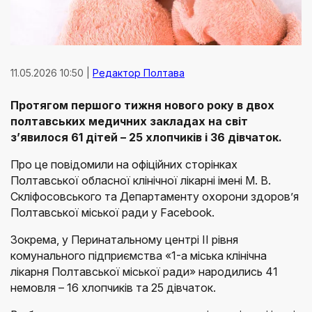
11.05.2026 10:50 |
Редактор Полтава
Протягом першого тижня нового року в двох
полтавських медичних закладах на світ
з’явилося 61 дітей – 25 хлопчиків і 36 дівчаток.
Про це повідомили на офіційних сторінках
Полтавської обласної клінічної лікарні імені М. В.
Скліфосовського та Департаменту охорони здоров’я
Полтавської міської ради у Facebook.
Зокрема, у Перинатальному центрі ІІ рівня
комунального підприємства «1-а міська клінічна
лікарня Полтавської міської ради» народились 41
немовля – 16 хлопчиків та 25 дівчаток.