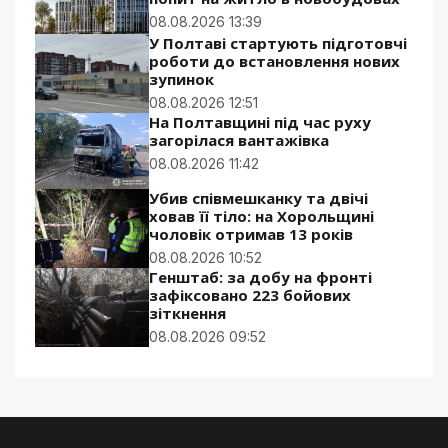
08.08.2026 13:39
У Полтаві стартують підготовчі
роботи до встановлення нових
зупинок
08.08.2026 12:51
На Полтавщині під час руху
загорілася вантажівка
08.08.2026 11:42
Убив співмешканку та двічі
ховав її тіло: на Хорольщині
чоловік отримав 13 років
08.08.2026 10:52
Генштаб: за добу на фронті
зафіксовано 223 бойових
зіткнення
08.08.2026 09:52