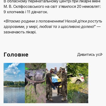
В обласному перинатальному центрі при лікарні імені
М. В. Скліфосовського на світ з’явилося 20 немовлят:
9 хлопчиків і 11 дівчаток.
«Вітаємо родини з поповненням! Нехай дітки ростуть
здоровими, у мирі, любові та з щасливою долею!
” —
зазначають лікарі.
Головне
Дивитись усі