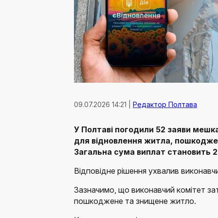
09.07.2026 14:21 |
Редактор Полтава
У Полтаві погодили 52 заяви мешк
для відновлення житла, пошкоджен
Загальна сума виплат становить 2 
Відповідне рішення ухвалив виконавчи
Зазначимо, що виконавчий комітет за
пошкоджене та знищене житло.