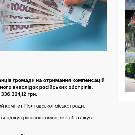
анців громади на отримання компенсацій
ого внаслідок російських обстрілів.
336 324,12 грн.
й комітет Полтавської міської ради.
тверджує рішення комісії, яка обстежує