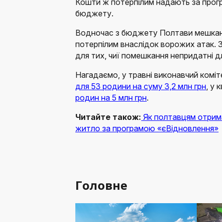
Кошти ж потерпілим надають за прог
бюджету.
Водночас з бюджету Полтави мешкан
потерпілим внаслідок ворожих атак.
для тих, чиї помешкання непридатні 
Нагадаємо, у травні виконавчий коміт
для 53 родини на суму 3,2 млн грн
, у 
родин на 5 млн грн
.
Читайте також:
Як полтавцям отрим
житло за програмою «єВідновлення»
Головне