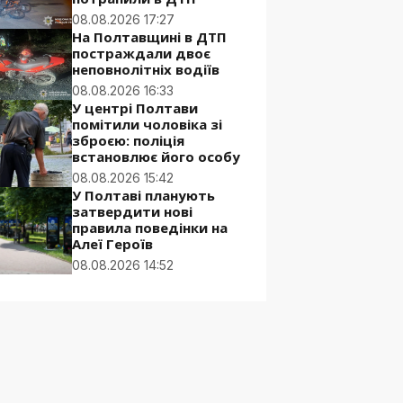
08.08.2026 17:27
На Полтавщині в ДТП
постраждали двоє
неповнолітніх водіїв
08.08.2026 16:33
У центрі Полтави
помітили чоловіка зі
зброєю: поліція
встановлює його особу
08.08.2026 15:42
У Полтаві планують
затвердити нові
правила поведінки на
Алеї Героїв
08.08.2026 14:52