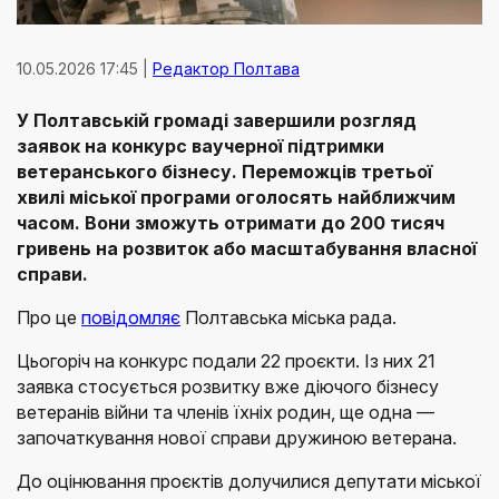
10.05.2026 17:45 |
Редактор Полтава
У Полтавській громаді завершили розгляд
заявок на конкурс ваучерної підтримки
ветеранського бізнесу. Переможців третьої
хвилі міської програми оголосять найближчим
часом. Вони зможуть отримати до 200 тисяч
гривень на розвиток або масштабування власної
справи.
Про це
повідомляє
Полтавська міська рада.
Цьогоріч на конкурс подали 22 проєкти. Із них 21
заявка стосується розвитку вже діючого бізнесу
ветеранів війни та членів їхніх родин, ще одна —
започаткування нової справи дружиною ветерана.
До оцінювання проєктів долучилися депутати міської