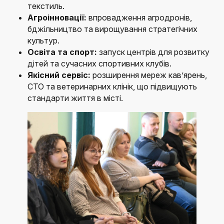
текстиль.
Агроінновації:
впровадження агродронів,
бджільництво та вирощування стратегічних
культур.
Освіта та спорт:
запуск центрів для розвитку
дітей та сучасних спортивних клубів.
Якісний сервіс:
розширення мереж кав’ярень,
СТО та ветеринарних клінік, що підвищують
стандарти життя в місті.