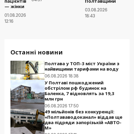
пацієнтів
Полтавщини
— жінки
03.08.2026
01.08.2026
18:43
12:16
Останні новини
Полтава у ТОП-3 міст України з
найвищими тарифами на воду
06.08.2026 18:38
У Полтаві пошкоджений
обстрілом рф будинок на
Баленка, 7 відновлять за 19,3
млн грн
06.08.2026 17:50
49 мільйонів без конкуренції:
«Полтававодоканал» віддав ще
два підряди запорізькій «АВТО-
М»