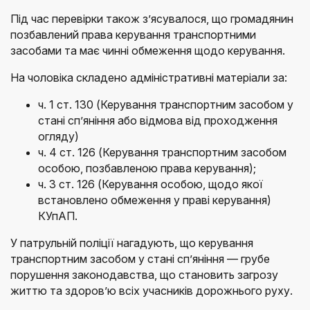
Під час перевірки також з’ясувалося, що громадянин
позбавлений права керування транспортними
засобами та має чинні обмеження щодо керування.
На чоловіка складено адміністративні матеріали за:
ч. 1 ст. 130 (Керування транспортним засобом у
стані сп’яніння або відмова від проходження
огляду)
ч. 4 ст. 126 (Керування транспортним засобом
особою, позбавленою права керування);
ч. 3 ст. 126 (Керування особою, щодо якої
встановлено обмеження у праві керування)
КУпАП.
У патрульній поліції нагадують, що керування
транспортним засобом у стані сп’яніння — грубе
порушення законодавства, що становить загрозу
життю та здоров’ю всіх учасників дорожнього руху.