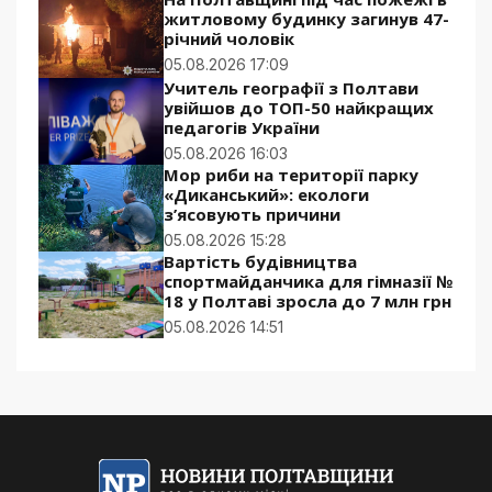
житловому будинку загинув 47-
річний чоловік
05.08.2026 17:09
Учитель географії з Полтави
увійшов до ТОП-50 найкращих
педагогів України
05.08.2026 16:03
Мор риби на території парку
«Диканський»: екологи
з’ясовують причини
05.08.2026 15:28
Вартість будівництва
спортмайданчика для гімназії №
18 у Полтаві зросла до 7 млн грн
05.08.2026 14:51