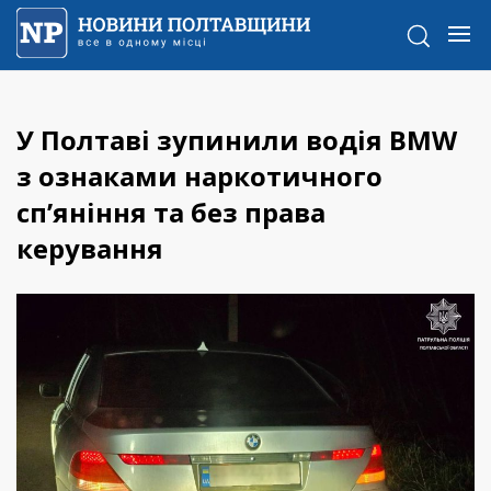
У Полтаві зупинили водія BMW
з ознаками наркотичного
сп’яніння та без права
керування