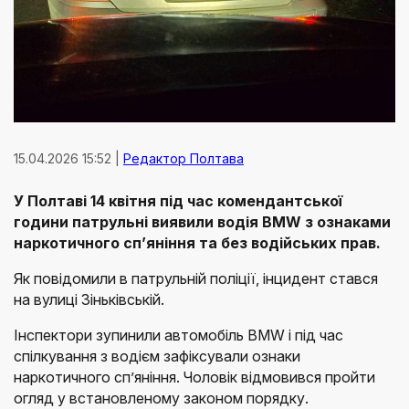
15.04.2026 15:52 |
Редактор Полтава
У Полтаві 14 квітня
під час комендантської
години патрульні виявили водія BMW
з ознаками
наркотичного сп’яніння та без водійських прав.
Як повідомили в патрульній поліції, інцидент стався
на вулиці Зіньківській.
Інспектори зупинили автомобіль BMW і під час
спілкування з водієм зафіксували ознаки
наркотичного сп’яніння. Чоловік відмовився пройти
огляд у встановленому законом порядку.